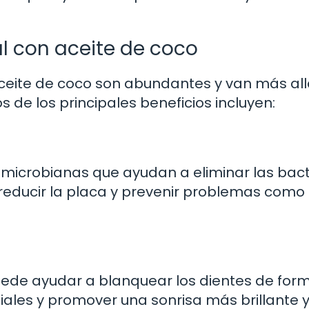
l con aceite de coco
aceite de coco son abundantes y van más al
s de los principales beneficios incluyen:
imicrobianas que ayudan a eliminar las bact
 reducir la placa y prevenir problemas como 
uede ayudar a blanquear los dientes de for
ciales y promover una sonrisa más brillante 