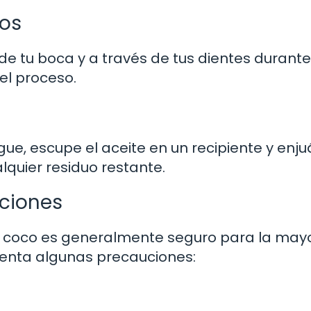
tos
e tu boca y a través de tus dientes durante
el proceso.
gue, escupe el aceite en un recipiente y enj
lquier residuo restante.
ciones
e coco es generalmente seguro para la may
uenta algunas precauciones: