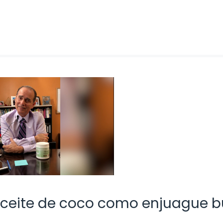
aceite de coco como enjuague b