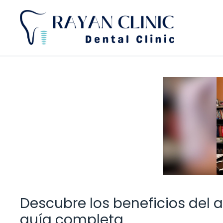
Saltar
al
contenido
Descubre los beneficios del 
guía completa