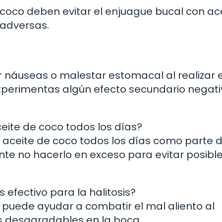
 coco deben evitar el enjuague bucal con ac
 adversas.
náuseas o malestar estomacal al realizar e
experimentas algún efecto secundario negati
eite de coco todos los días?
n aceite de coco todos los días como parte 
ante no hacerlo en exceso para evitar posibl
 efectivo para la halitosis?
o puede ayudar a combatir el mal aliento al
es desagradables en la boca.