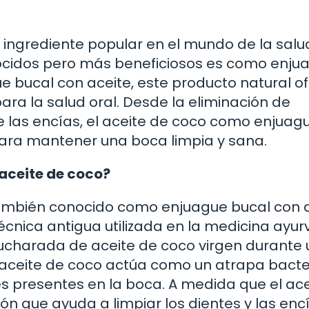
 ingrediente popular en el mundo de la salud
nocidos pero más beneficiosos es como enju
gue bucal con aceite, este producto natural o
ra la salud oral. Desde la eliminación de
e las encías, el aceite de coco como enjuag
para mantener una boca limpia y sana.
aceite de coco?
también conocido como enjuague bucal con 
 técnica antigua utilizada en la medicina ayu
ucharada de aceite de coco virgen durante
 aceite de coco actúa como un atrapa bacte
s presentes en la boca. A medida que el ace
n que ayuda a limpiar los dientes y las enc