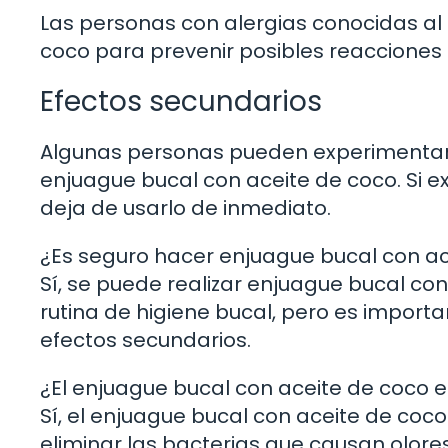
Las personas con alergias conocidas al
coco para prevenir posibles reacciones
Efectos secundarios
Algunas personas pueden experimentar 
enjuague bucal con aceite de coco. Si 
deja de usarlo de inmediato.
¿Es seguro hacer enjuague bucal con ac
Sí, se puede realizar enjuague bucal co
rutina de higiene bucal, pero es import
efectos secundarios.
¿El enjuague bucal con aceite de coco es
Sí, el enjuague bucal con aceite de coc
eliminar las bacterias que causan olor