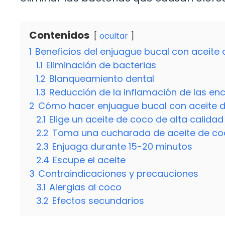
Contenidos
ocultar
1
Beneficios del enjuague bucal con aceite
1.1
Eliminación de bacterias
1.2
Blanqueamiento dental
1.3
Reducción de la inflamación de las en
2
Cómo hacer enjuague bucal con aceite 
2.1
Elige un aceite de coco de alta calidad
2.2
Toma una cucharada de aceite de co
2.3
Enjuaga durante 15-20 minutos
2.4
Escupe el aceite
3
Contraindicaciones y precauciones
3.1
Alergias al coco
3.2
Efectos secundarios