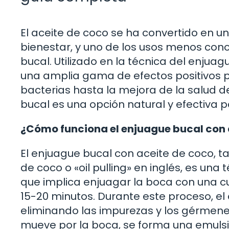
El aceite de coco se ha convertido en un
bienestar, y uno de los usos menos co
bucal. Utilizado en la técnica del enjua
una amplia gama de efectos positivos pa
bacterias hasta la mejora de la salud d
bucal es una opción natural y efectiva 
¿Cómo funciona el enjuague bucal con 
El enjuague bucal con aceite de coco, 
de coco o «oil pulling» en inglés, es una
que implica enjuagar la boca con una c
15-20 minutos. Durante este proceso, el
eliminando las impurezas y los gérmene
mueve por la boca, se forma una emulsió