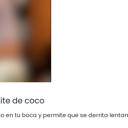
te de coco
 en tu boca y permite que se derrita lent