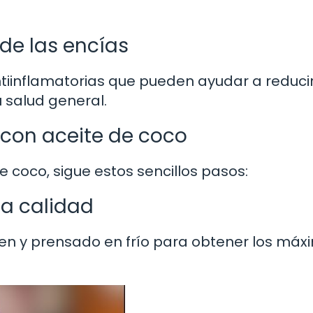
de las encías
tiinflamatorias que pueden ayudar a reducir
 salud general.
con aceite de coco
 coco, sigue estos sencillos pasos:
ta calidad
rgen y prensado en frío para obtener los máx