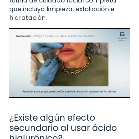
rutina de cuidado facial completa
que incluya limpieza, exfoliación e
hidratación.
¿Existe algún efecto
secundario al usar ácido
hialurónico?