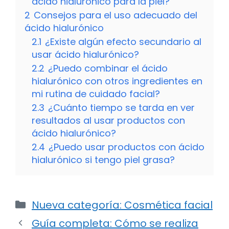
ácido hialurónico para la piel?
2
Consejos para el uso adecuado del
ácido hialurónico
2.1
¿Existe algún efecto secundario al
usar ácido hialurónico?
2.2
¿Puedo combinar el ácido
hialurónico con otros ingredientes en
mi rutina de cuidado facial?
2.3
¿Cuánto tiempo se tarda en ver
resultados al usar productos con
ácido hialurónico?
2.4
¿Puedo usar productos con ácido
hialurónico si tengo piel grasa?
Categorías
Nueva categoría: Cosmética facial
Guía completa: Cómo se realiza