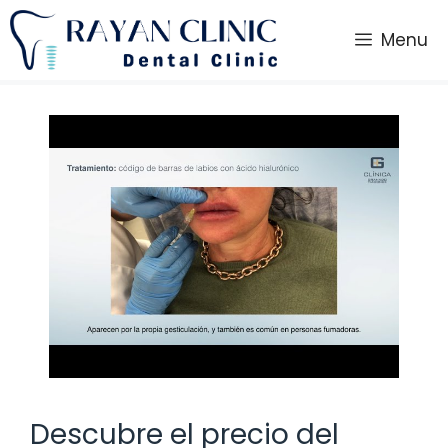
Saltar
al
Menu
contenido
Descubre el precio del