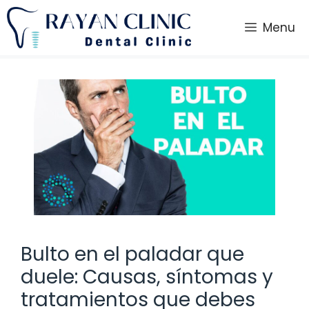
Saltar
al
Menu
contenido
Bulto en el paladar que
duele: Causas, síntomas y
tratamientos que debes