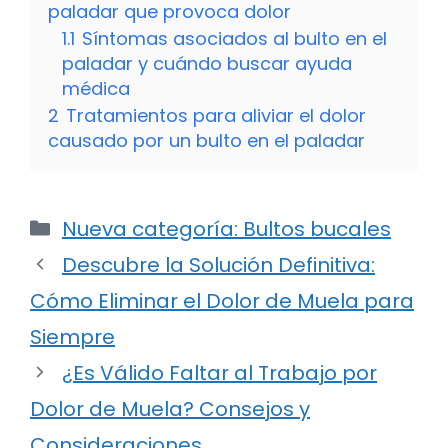
paladar que provoca dolor
1.1
Síntomas asociados al bulto en el
paladar y cuándo buscar ayuda
médica
2
Tratamientos para aliviar el dolor
causado por un bulto en el paladar
Categorías
Nueva categoría: Bultos bucales
Descubre la Solución Definitiva:
Cómo Eliminar el Dolor de Muela para
Siempre
¿Es Válido Faltar al Trabajo por
Dolor de Muela? Consejos y
Consideraciones