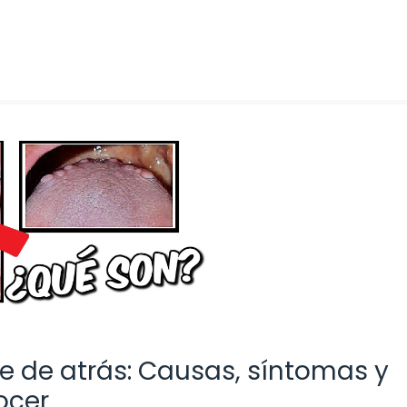
te de atrás: Causas, síntomas y
ocer