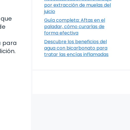
por extracción de muelas del
juicio
 que
Guía completa: Aftas en el
de
paladar, cómo curarlas de
forma efectiva
Descubre los beneficios del
a para
agua con bicarbonato para
ción.
tratar las encías inflamadas