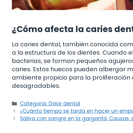
¿Cómo afecta la caries dent
La caries dental, también conocida co
a la estructura de los dientes. Cuando e
bacterias, se forman pequeños agujeros
caries. Estos huecos pueden albergar m
ambiente propicio para la proliferació
desagradables.
Categorías
Categoría: Dolor dental
¿Cuánto tiempo se tarda en hacer un emp
Saliva con sangre en la garganta: Causas,