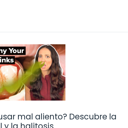
sar mal aliento? Descubre la
 y la halitosis