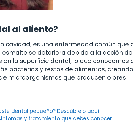
al al aliento?
mo cavidad, es una enfermedad común que 
l esmalte se deteriora debido a la acción de
 en la superficie dental, lo que conocemos
ás bacterias y restos de alimentos, creando
n de microorganismos que producen olores
aste dental pequeño? Descúbrelo aquí
 síntomas y tratamiento que debes conocer