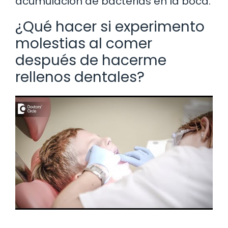
acumulación de bacterias en la boca.
¿Qué hacer si experimento
molestias al comer
después de hacerme
rellenos dentales?