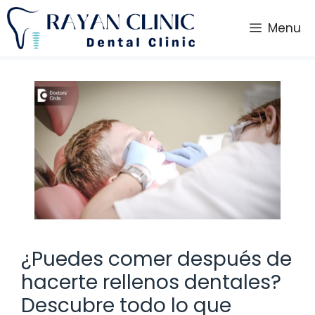
Saltar
al
Menu
contenido
¿Puedes comer después de
hacerte rellenos dentales?
Descubre todo lo que