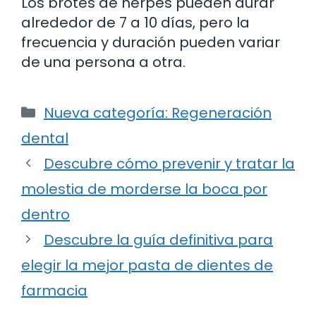
Los brotes de herpes pueden durar
alrededor de 7 a 10 días, pero la
frecuencia y duración pueden variar
de una persona a otra.
Categorías
Nueva categoría: Regeneración
dental
Descubre cómo prevenir y tratar la
molestia de morderse la boca por
dentro
Descubre la guía definitiva para
elegir la mejor pasta de dientes de
farmacia