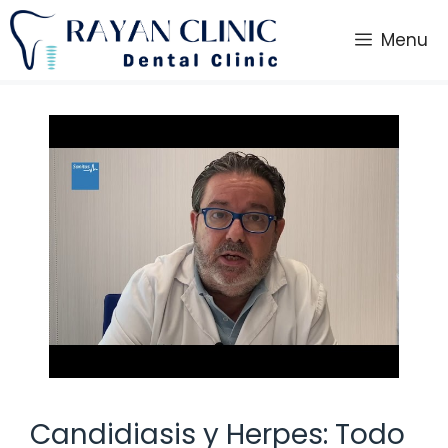
Saltar
al
Menu
contenido
Candidiasis y Herpes: Todo