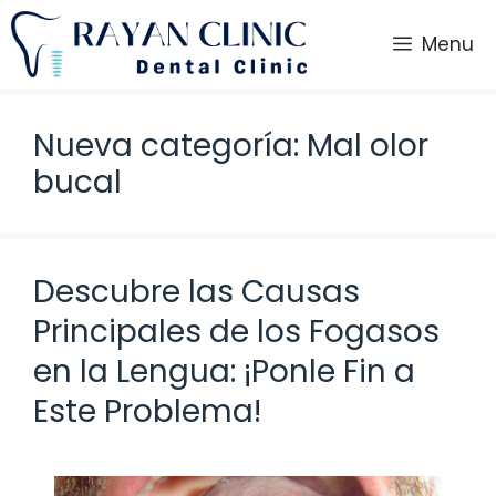
Saltar
al
Menu
contenido
Nueva categoría: Mal olor
bucal
Descubre las Causas
Principales de los Fogasos
en la Lengua: ¡Ponle Fin a
Este Problema!