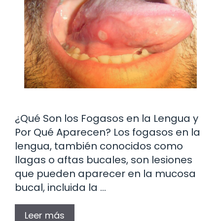
¿Qué Son los Fogasos en la Lengua y
Por Qué Aparecen? Los fogasos en la
lengua, también conocidos como
llagas o aftas bucales, son lesiones
que pueden aparecer en la mucosa
bucal, incluida la …
Leer más