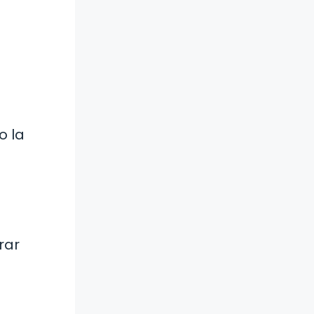
o la
rar