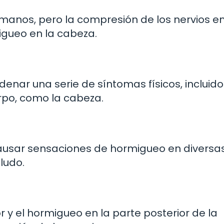
anos, pero la compresión de los nervios en
gueo en la cabeza.
enar una serie de síntomas físicos, incluido
rpo, como la cabeza.
ausar sensaciones de hormigueo en diversa
ludo.
r y el hormigueo en la parte posterior de la