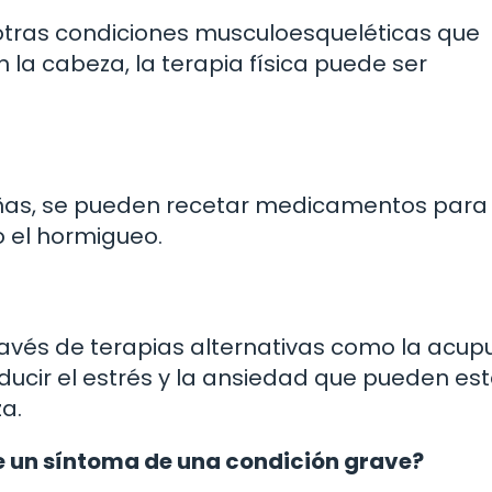
otras condiciones musculoesqueléticas que
la cabeza, la terapia física puede ser
rañas, se pueden recetar medicamentos para
o el hormigueo.
avés de terapias alternativas como la acup
ducir el estrés y la ansiedad que pueden est
a.
re un síntoma de una condición grave?