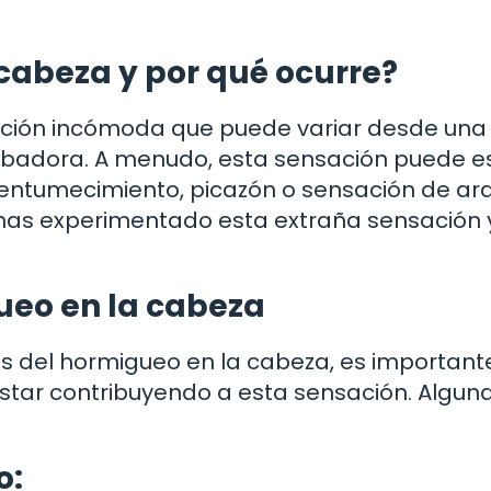
 cabeza y por qué ocurre?
ación incómoda que puede variar desde una 
rbadora. A menudo, esta sensación puede e
tumecimiento, picazón o sensación de ard
z has experimentado esta extraña sensación 
ueo en la cabeza
as del hormigueo en la cabeza, es important
estar contribuyendo a esta sensación. Algun
o: