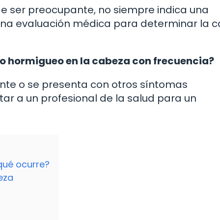
e ser preocupante, no siempre indica una
 una evaluación médica para determinar la 
o hormigueo en la cabeza con frecuencia?
ente o se presenta con otros síntomas
r a un profesional de la salud para un
qué ocurre?
eza