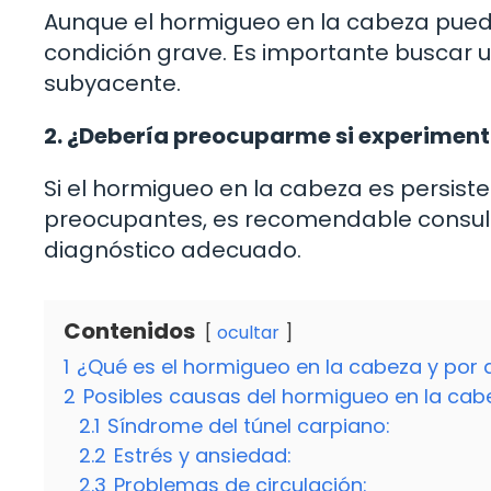
Aunque el hormigueo en la cabeza pued
condición grave. Es importante buscar
subyacente.
2. ¿Debería preocuparme si experiment
Si el hormigueo en la cabeza es persist
preocupantes, es recomendable consulta
diagnóstico adecuado.
Contenidos
ocultar
1
¿Qué es el hormigueo en la cabeza y por 
2
Posibles causas del hormigueo en la cab
2.1
Síndrome del túnel carpiano:
2.2
Estrés y ansiedad:
2.3
Problemas de circulación: