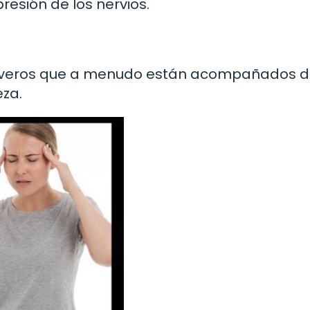
esión de los nervios.
severos que a menudo están acompañados 
za.