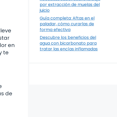
por extracción de muelas del
juicio
Guía completa: Aftas en el
paladar, cómo curarlas de
forma efectiva
leve
star
Descubre los beneficios del
agua con bicarbonato para
or en
tratar las encías inflamadas
y te
e
as de