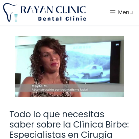
Saltar
al
Menu
contenido
Todo lo que necesitas
saber sobre la Clínica Birbe:
Especialistas en Cirugía