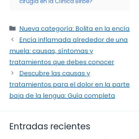
cirugía en la Clínica Birbe?
Categorías
Nueva categoría: Bolita en la encía
Encía inflamada alrededor de una
muela: causas, síntomas y
tratamientos que debes conocer
Descubre las causas y
tratamientos para el dolor en la parte
baja de la lengua: Guía completa
Entradas recientes