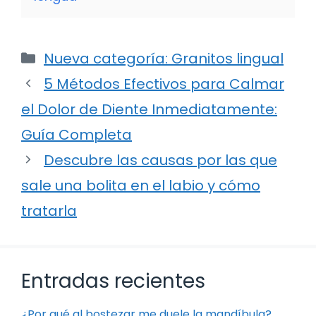
Categorías
Nueva categoría: Granitos lingual
5 Métodos Efectivos para Calmar
el Dolor de Diente Inmediatamente:
Guía Completa
Descubre las causas por las que
sale una bolita en el labio y cómo
tratarla
Entradas recientes
¿Por qué al bostezar me duele la mandíbula?