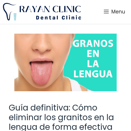
Saltar
al
Menu
contenido
Guía definitiva: Cómo
eliminar los granitos en la
lengua de forma efectiva