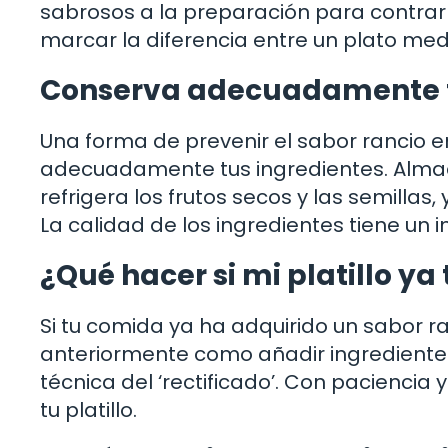
sabrosos a la preparación para contrar
marcar la diferencia entre un plato medi
Conserva adecuadamente t
Una forma de prevenir el sabor rancio en
adecuadamente tus ingredientes. Almace
refrigera los frutos secos y las semillas,
La calidad de los ingredientes tiene un i
¿Qué hacer si mi platillo ya
Si tu comida ya ha adquirido un sabor 
anteriormente como añadir ingredientes 
técnica del ‘rectificado’. Con paciencia 
tu platillo.