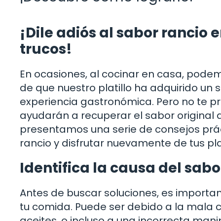
¡Dile adiós al sabor rancio
trucos!
En ocasiones, al cocinar en casa, pod
de que nuestro platillo ha adquirido un 
experiencia gastronómica. Pero no te pre
ayudarán a recuperar el sabor original d
presentamos una serie de consejos práct
rancio y disfrutar nuevamente de tus plat
Identifica la causa del sabo
Antes de buscar soluciones, es important
tu comida. Puede ser debido a la mala ca
aceites, o incluso a una incorrecta man