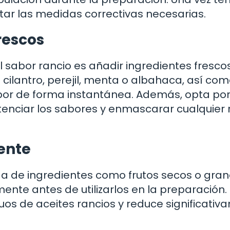
ntar las medidas correctivas necesarias.
rescos
 sabor rancio es añadir ingredientes fresco
l cilantro, perejil, menta o albahaca, así co
sabor de forma instantánea. Además, opta po
otenciar los sabores y enmascarar cualquier 
ente
a de ingredientes como frutos secos o gran
ente antes de utilizarlos en la preparación.
uos de aceites rancios y reduce significati