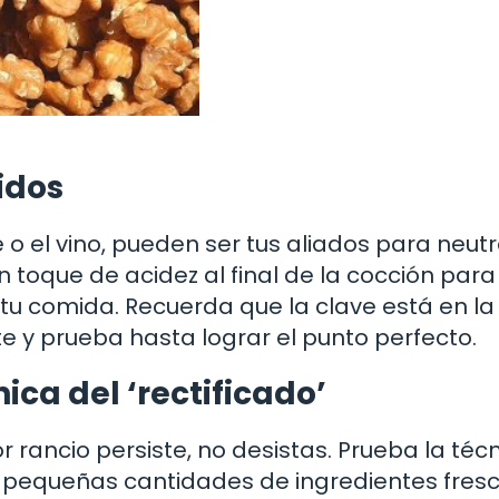
idos
 o el vino, pueden ser tus aliados para neutr
un toque de acidez al final de la cocción para
a tu comida. Recuerda que la clave está en la
 y prueba hasta lograr el punto perfecto.
ca del ‘rectificado’
r rancio persiste, no desistas. Prueba la téc
ir pequeñas cantidades de ingredientes fresc