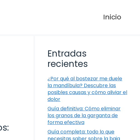
Inicio
Entradas
recientes
¿Por qué al bostezar me duele
la mandíbula? Descubre las
posibles causas y cómo aliviar el
dolor
Guía definitiva: Cómo eliminar
los granos de la garganta de
forma efectiva
os:
Guía completa: todo lo que
necesitas saber sobre la baja