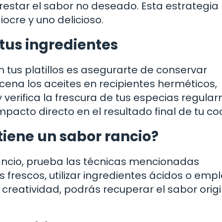
restar el sabor no deseado. Esta estrategi
ocre y uno delicioso.
us ingredientes
 tus platillos es asegurarte de conservar
na los aceites en recipientes herméticos,
 y verifica la frescura de tus especias regula
mpacto directo en el resultado final de tu co
 tiene un sabor rancio?
rancio, prueba las técnicas mencionadas
frescos, utilizar ingredientes ácidos o empl
y creatividad, podrás recuperar el sabor orig