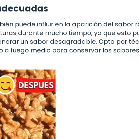
n adecuadas
én puede influir en la aparición del sabor r
eraturas durante mucho tiempo, ya que esto 
generar un sabor desagradable. Opta por té
do a fuego medio para conservar los sabore