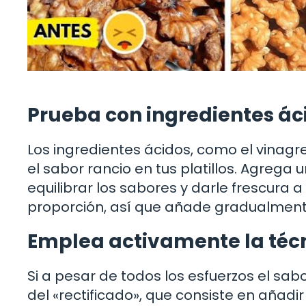
Prueba con ingredientes ác
Los ingredientes ácidos, como el vinagre
el sabor rancio en tus platillos. Agrega 
equilibrar los sabores y darle frescura 
proporción, así que añade gradualmente
Emplea activamente la técni
Si a pesar de todos los esfuerzos el sabo
del «rectificado», que consiste en añad