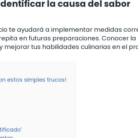
identificar la causa del sabor
ancio te ayudará a implementar medidas corr
 repita en futuras preparaciones. Conocer l
 mejorar tus habilidades culinarias en el pr
on estos simples trucos!
ificado’
entes