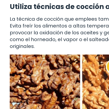
Utiliza técnicas de cocció
La técnica de cocción que emplees tambi
Evita freír los alimentos a altas temp
provocar la oxidación de los aceites y 
como el horneado, el vapor o el saltea
originales.