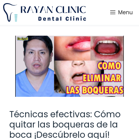
Saltar
al
Menu
contenido
Técnicas efectivas: Cómo
quitar las boqueras de la
boca ¡Descúbrelo aquí!