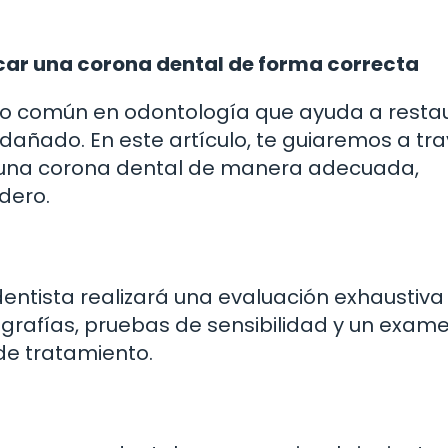
car una corona dental de forma correcta
to común en odontología que ayuda a restau
 dañado. En este artículo, te guiaremos a tr
 una corona dental de manera adecuada,
dero.
dentista realizará una evaluación exhaustiva
iografías, pruebas de sensibilidad y un exam
de tratamiento.