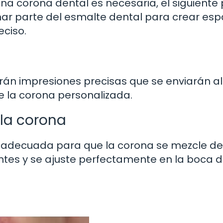
a corona dental es necesaria, el siguiente
inar parte del esmalte dental para crear esp
eciso.
rán impresiones precisas que se enviarán al
de la corona personalizada.
 la corona
rma adecuada para que la corona se mezcle de
tes y se ajuste perfectamente en la boca d