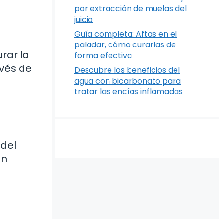
por extracción de muelas del
juicio
Guía completa: Aftas en el
paladar, cómo curarlas de
rar la
forma efectiva
avés de
Descubre los beneficios del
agua con bicarbonato para
tratar las encías inflamadas
 del
en