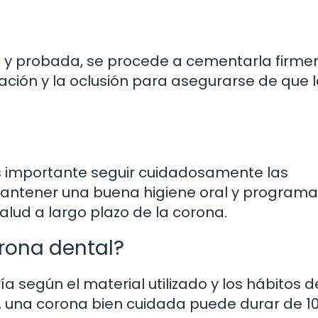
da y probada, se procede a cementarla firm
ineación y la oclusión para asegurarse de que 
s importante seguir cuidadosamente las
antener una buena higiene oral y programa
alud a largo plazo de la corona.
rona dental?
a según el material utilizado y los hábitos d
, una corona bien cuidada puede durar de 10