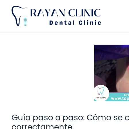
Saltar
al
contenido
Guía paso a paso: Cómo se 
correctamente