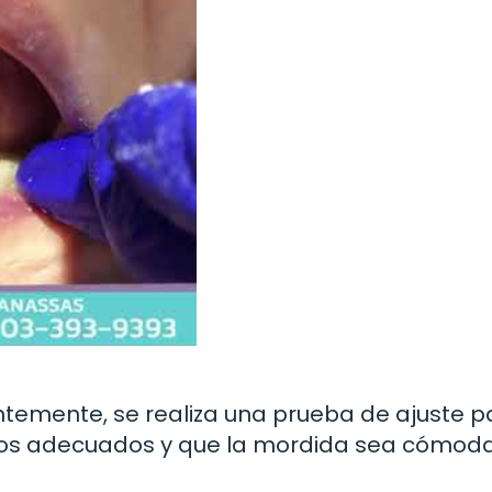
emente, se realiza una prueba de ajuste p
n los adecuados y que la mordida sea cómod