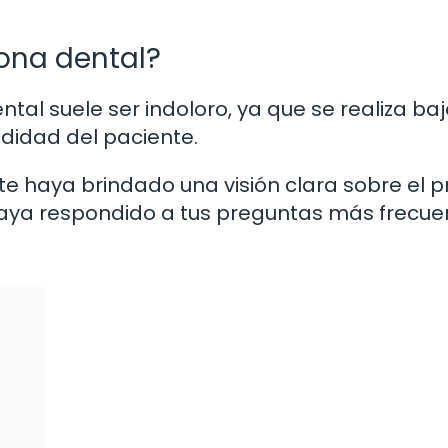
rona dental?
tal suele ser indoloro, ya que se realiza baj
didad del paciente.
e haya brindado una visión clara sobre el 
haya respondido a tus preguntas más frecue