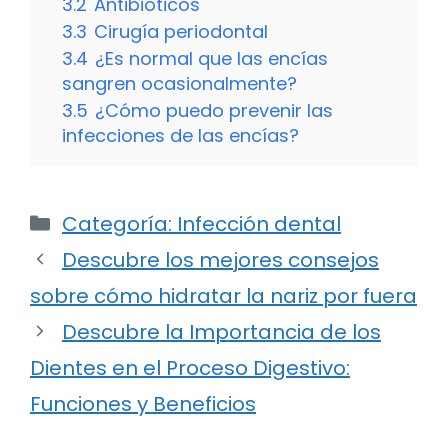
3.2
Antibióticos
3.3
Cirugía periodontal
3.4
¿Es normal que las encías
sangren ocasionalmente?
3.5
¿Cómo puedo prevenir las
infecciones de las encías?
Categorías
Categoría: Infección dental
Descubre los mejores consejos
sobre cómo hidratar la nariz por fuera
Descubre la Importancia de los
Dientes en el Proceso Digestivo:
Funciones y Beneficios