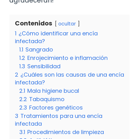
agradecerán!
Contenidos
ocultar
1
¿Cómo identificar una encía
infectada?
1.1
Sangrado
1.2
Enrojecimiento e inflamación
1.3
Sensibilidad
2
¿Cuáles son las causas de una encía
infectada?
2.1
Mala higiene bucal
2.2
Tabaquismo
2.3
Factores genéticos
3
Tratamientos para una encía
infectada
3.1
Procedimientos de limpieza