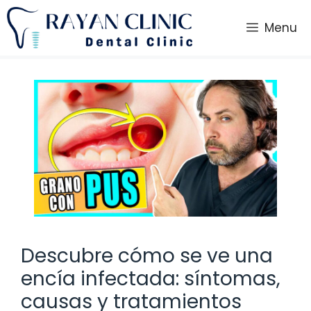
Saltar
al
Menu
contenido
Descubre cómo se ve una
encía infectada: síntomas,
causas y tratamientos