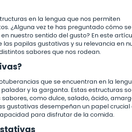
tructuras en la lengua que nos permiten
tos. ¿Alguna vez te has preguntado cómo se
n nuestro sentido del gusto? En este artícu
las papilas gustativas y su relevancia en n
 distintos sabores que nos rodean.
ivas?
otuberancias que se encuentran en la lengu
 paladar y la garganta. Estas estructuras s
s sabores, como dulce, salado, ácido, amarg
as gustativas desempeñan un papel crucial
capacidad para disfrutar de la comida.
stativas