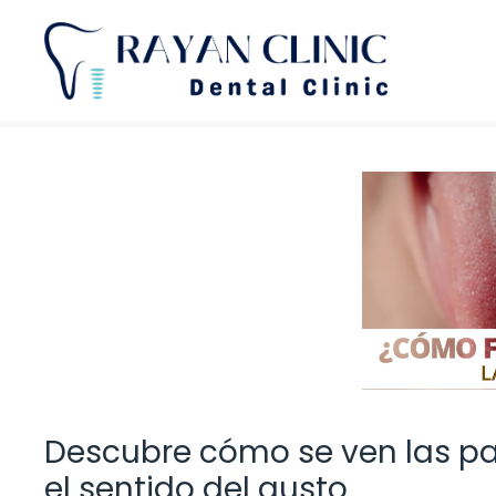
Saltar
al
contenido
Descubre cómo se ven las pa
el sentido del gusto