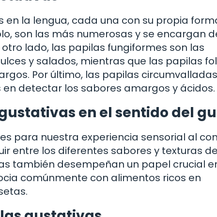
as en la lengua, cada una con su propia form
emplo, son las más numerosas y se encargan d
 otro lado, las papilas fungiformes son las
lces y salados, mientras que las papilas fo
gos. Por último, las papilas circumvallada
 en detectar los sabores amargos y ácidos.
gustativas en el sentido del gu
es para nuestra experiencia sensorial al co
ir entre los diferentes sabores y texturas de
vas también desempeñan un papel crucial en
ocia comúnmente con alimentos ricos en
setas.
las gustativas