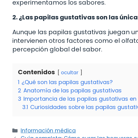
experimentamos los sabores.
2. ¿Las papilas gustativas son las únic
Aunque las papilas gustativas juegan un
intervienen otros factores como el olfat
percepción global del sabor.
Contenidos
ocultar
1
¿Qué son las papilas gustativas?
2
Anatomía de las papilas gustativas
3
Importancia de las papilas gustativas en 
3.1
Curiosidades sobre las papilas gustat
Categorías
Información médica