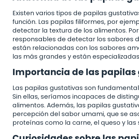
Existen varios tipos de papilas gustativ
función. Las papilas filiformes, por ej
detectar la textura de los alimentos. Por
responsables de detectar los sabores du
están relacionadas con los sabores amar
las más grandes y están especializadas
Importancia de las papilas 
Las papilas gustativas son fundamental
Sin ellas, seríamos incapaces de distingu
alimentos. Además, las papilas gustati
percepción del sabor umami, que se as
proteínas como la carne, el queso y las 
Curiosidades sobre las papi