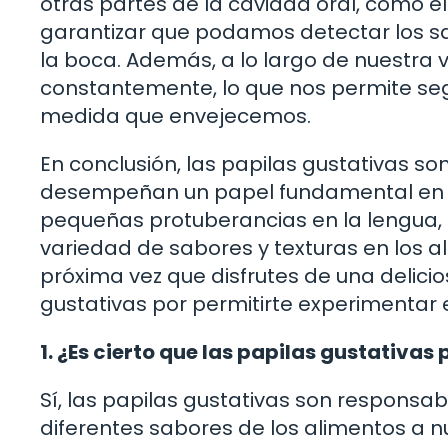
otras partes de la cavidad oral, como e
garantizar que podamos detectar los s
la boca. Además, a lo largo de nuestra 
constantemente, lo que nos permite segu
medida que envejecemos.
En conclusión, las papilas gustativas 
desempeñan un papel fundamental en nu
pequeñas protuberancias en la lengua,
variedad de sabores y texturas en los a
próxima vez que disfrutes de una delici
gustativas por permitirte experimentar 
1. ¿Es cierto que las papilas gustativa
Sí, las papilas gustativas son responsab
diferentes sabores de los alimentos a n