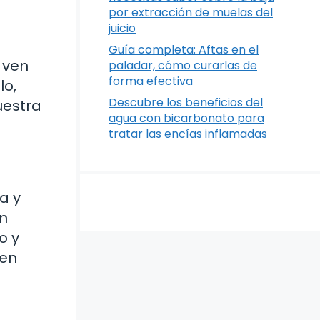
por extracción de muelas del
juicio
Guía completa: Aftas en el
 ven
paladar, cómo curarlas de
forma efectiva
lo,
Descubre los beneficios del
uestra
agua con bicarbonato para
tratar las encías inflamadas
a y
on
o y
 en