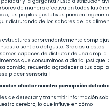
l paladar y la garganta? Esta distribución a
abores de manera efectiva en todas las áre
vida, las papilas gustativas pueden regener
ir disfrutando de los sabores de los alime
son estructuras sorprendentemente compleja
estro sentido del gusto. Gracias a estas
 somos capaces de disfrutar de una amplia
limentos que consumimos a diario. ¡Así que l
osa comida, recuerda agradecer a tus papil
ese placer sensorial!
s pueden afectar nuestra percepción del sab
les de detectar y transmitir información sob
uestro cerebro, lo que influye en cómo