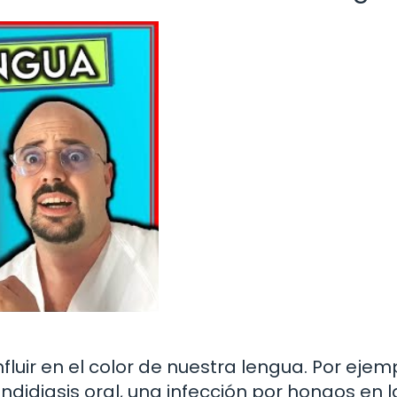
luir en el color de nuestra lengua. Por ejemp
didiasis oral, una infección por hongos en l