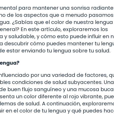
amental para mantener una sonrisa radiante
 uno de los aspectos que a menudo pasamos
engua. ¿Sabías que el color de nuestra lengu
neral? En este artículo, exploraremos los
 y saludable, y cómo esto puede influir en 
ara descubrir cómo puedes mantener tu leng
e estar enviando tu lengua sobre tu salud.
 lengua?
influenciado por una variedad de factores, 
bles condiciones de salud subyacentes. Una
o de buen flujo sanguíneo y una mucosa buca
senta un color diferente al rojo vibrante, pu
blemas de salud. A continuación, explorarem
ir en el color de tu lengua y qué puedes hac