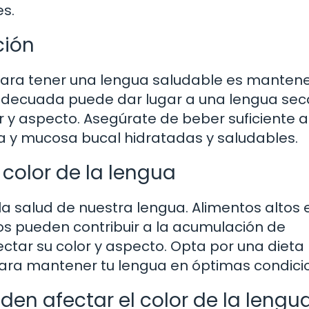
s.
ción
ara tener una lengua saludable es manten
n adecuada puede dar lugar a una lengua sec
or y aspecto. Asegúrate de beber suficiente 
ua y mucosa bucal hidratadas y saludables.
l color de la lengua
la salud de nuestra lengua. Alimentos altos 
s pueden contribuir a la acumulación de
ectar su color y aspecto. Opta por una dieta 
 para mantener tu lengua en óptimas condici
en afectar el color de la lengu