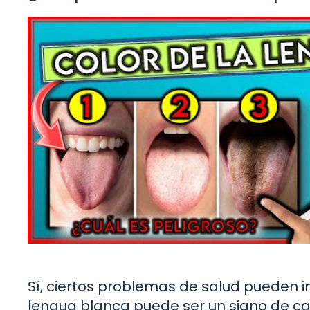
Sí, ciertos problemas de salud pueden inf
lengua blanca puede ser un signo de can