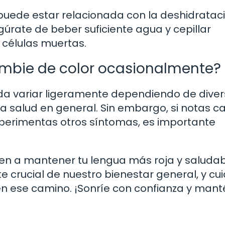
puede estar relacionada con la deshidratac
úrate de beber suficiente agua y cepillar
 células muertas.
ambie de color ocasionalmente?
eda variar ligeramente dependiendo de dive
 la salud en general. Sin embargo, si notas 
 experimentas otros síntomas, es importante
en a mantener tu lengua más roja y saludab
e crucial de nuestro bienestar general, y cu
n ese camino. ¡Sonríe con confianza y mant