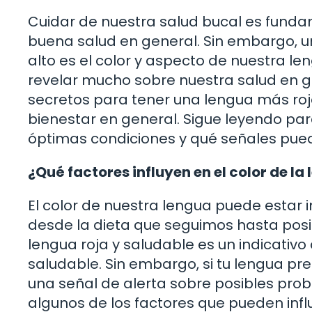
Cuidar de nuestra salud bucal es fund
buena salud en general. Sin embargo,
alto es el color y aspecto de nuestra l
revelar mucho sobre nuestra salud en ge
secretos para tener una lengua más roja
bienestar en general. Sigue leyendo p
óptimas condiciones y qué señales pued
¿Qué factores influyen en el color de la
El color de nuestra lengua puede estar 
desde la dieta que seguimos hasta posi
lengua roja y saludable es un indicativ
saludable. Sin embargo, si tu lengua pre
una señal de alerta sobre posibles pro
algunos de los factores que pueden influ