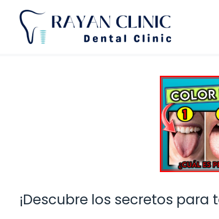
Saltar
al
contenido
¡Descubre los secretos para t