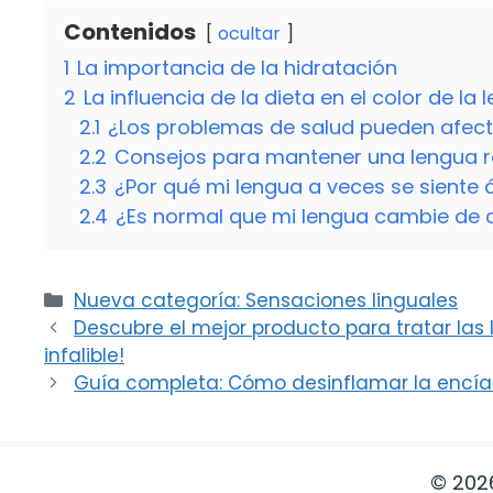
Contenidos
ocultar
1
La importancia de la hidratación
2
La influencia de la dieta en el color de la
2.1
¿Los problemas de salud pueden afecta
2.2
Consejos para mantener una lengua r
2.3
¿Por qué mi lengua a veces se siente
2.4
¿Es normal que mi lengua cambie de 
Categorías
Nueva categoría: Sensaciones linguales
Descubre el mejor producto para tratar la
infalible!
Guía completa: Cómo desinflamar la encía
© 202