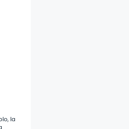
lo, la
a