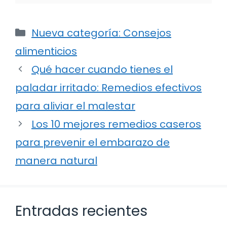
Categorías
Nueva categoría: Consejos
alimenticios
Qué hacer cuando tienes el
paladar irritado: Remedios efectivos
para aliviar el malestar
Los 10 mejores remedios caseros
para prevenir el embarazo de
manera natural
Entradas recientes