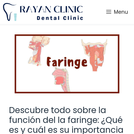
Saltar
al
Menu
contenido
Descubre todo sobre la
función del la faringe: ¿Qué
es y cuál es su importancia