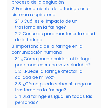
proceso de la deglución
2
Funcionamiento de la faringe en el
sistema respiratorio
2.1
¿Cuál es el impacto de un
trastorno en la faringe?
2.2
Consejos para mantener la salud
de la faringe
3
Importancia de la faringe en la
comunicación humana
3.1
¿Cómo puedo cuidar mi faringe
para mantener una voz saludable?
3.2
¿Puede la faringe afectar la
calidad de mi voz?
3.3
¿Cómo puedo saber si tengo un
trastorno en la faringe?
3.4
¿La faringe es igual en todas las
personas?