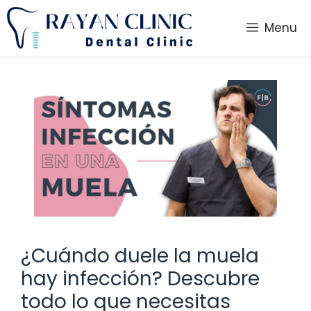
Saltar
al
Menu
contenido
¿Cuándo duele la muela
hay infección? Descubre
todo lo que necesitas