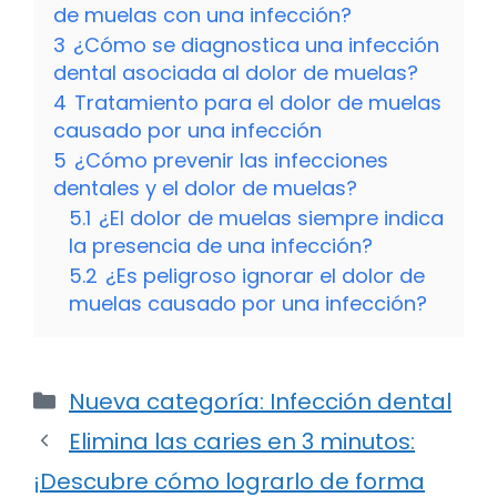
de muelas con una infección?
3
¿Cómo se diagnostica una infección
dental asociada al dolor de muelas?
4
Tratamiento para el dolor de muelas
causado por una infección
5
¿Cómo prevenir las infecciones
dentales y el dolor de muelas?
5.1
¿El dolor de muelas siempre indica
la presencia de una infección?
5.2
¿Es peligroso ignorar el dolor de
muelas causado por una infección?
Categorías
Nueva categoría: Infección dental
Elimina las caries en 3 minutos:
¡Descubre cómo lograrlo de forma