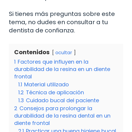
Si tienes más preguntas sobre este
tema, no dudes en consultar a tu
dentista de confianza.
Contenidos
ocultar
1
Factores que influyen en la
durabilidad de la resina en un diente
frontal
1.1
Material utilizado
1.2
Técnica de aplicación
1.3
Cuidado bucal del paciente
2
Consejos para prolongar la
durabilidad de la resina dental en un
diente frontal
2.1
Practicar una buena higiene bucal