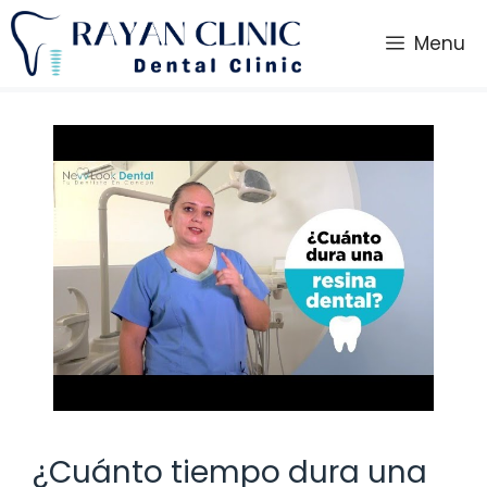
Saltar
al
Menu
contenido
¿Cuánto tiempo dura una