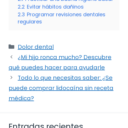
2.2
Evitar hábitos dañinos
2.3
Programar revisiones dentales
regulares
Categorías
Dolor dental
¿Mi hijo ronca mucho? Descubre
qué puedes hacer para ayudarle
Todo lo que necesitas saber: ¿Se
puede comprar lidocaína sin receta
médica?
Entradas recientes