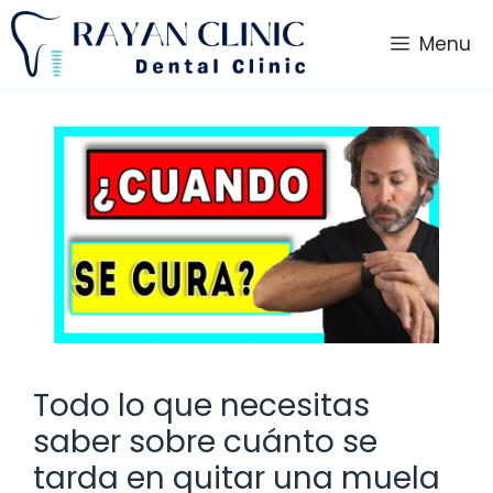
Saltar
al
Menu
contenido
Todo lo que necesitas
saber sobre cuánto se
tarda en quitar una muela