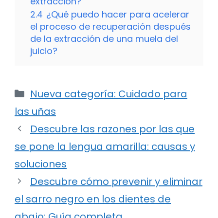
extracción?
2.4
¿Qué puedo hacer para acelerar
el proceso de recuperación después
de la extracción de una muela del
juicio?
Categorías
Nueva categoría: Cuidado para
las uñas
Descubre las razones por las que
se pone la lengua amarilla: causas y
soluciones
Descubre cómo prevenir y eliminar
el sarro negro en los dientes de
abajo: Guía completa