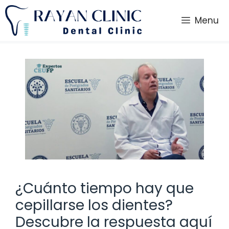
Saltar
al
Menu
contenido
¿Cuánto tiempo hay que
cepillarse los dientes?
Descubre la respuesta aquí