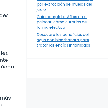
por extracción de muelas del
juicio
des.
Guía completa: Aftas en el
paladar, cómo curarlas de
forma efectiva
Descubre los beneficios del
agua con bicarbonato para
tratar las encías inflamadas
ales
ente
pañada
s más
e