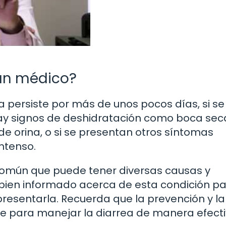
un médico?
ea persiste por más de unos pocos días, si se
ay signos de deshidratación como boca sec
e orina, o si se presentan otros síntomas
ntenso.
 común que puede tener diversas causas y
ien informado acerca de esta condición p
esentarla. Recuerda que la prevención y la
e para manejar la diarrea de manera efecti