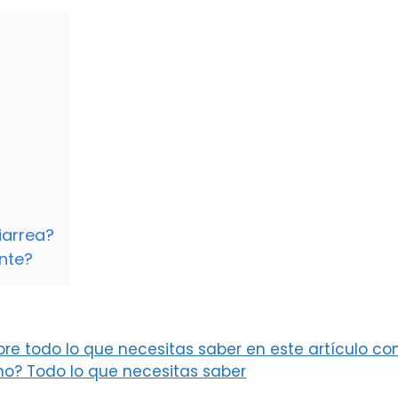
iarrea?
nte?
re todo lo que necesitas saber en este artículo c
no? Todo lo que necesitas saber