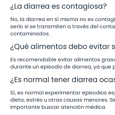
¿La diarrea es contagiosa?
No, la diarrea en sí misma no es contag
serlo si se transmiten a través del con
contaminados.
¿Qué alimentos debo evitar s
Es recomendable evitar alimentos grasos
durante un episodio de diarrea, ya que
¿Es normal tener diarrea oc
Sí, es normal experimentar episodios e
dieta, estrés u otras causas menores. Si
importante buscar atención médica.