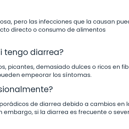
iosa, pero las infecciones que la causan pu
tacto directo o consumo de alimentos
i tengo diarrea?
, picantes, demasiado dulces o ricos en fi
 pueden empeorar los síntomas.
asionalmente?
sporádicos de diarrea debido a cambios en l
n embargo, si la diarrea es frecuente o sever