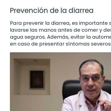
Prevención de la diarrea
Para prevenir la diarrea, es important
lavarse las manos antes de comer y des
agua seguros. Además, evitar la automed
en caso de presentar síntomas severos 