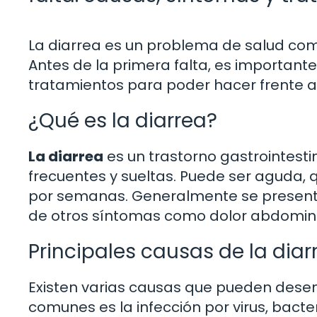
La diarrea es un problema de salud co
Antes de la primera falta, es important
tratamientos para poder hacer frente a
¿Qué es la diarrea?
La diarrea
es un trastorno gastrointesti
frecuentes y sueltas. Puede ser aguda, 
por semanas. Generalmente se presen
de otros síntomas como dolor abdominal
Principales causas de la diar
Existen varias causas que pueden desen
comunes es la infección por virus, bacte