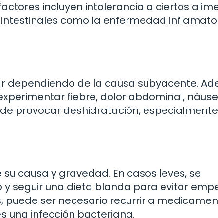
ctores incluyen intolerancia a ciertos alim
ntestinales como la enfermedad inflamato
iar dependiendo de la causa subyacente. A
experimentar fiebre, dolor abdominal, náuse
uede provocar deshidratación, especialmente
 su causa y gravedad. En casos leves, se
y seguir una dieta blanda para evitar emp
s, puede ser necesario recurrir a medicame
 es una infección bacteriana.