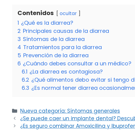
Contenidos
ocultar
1
¿Qué es la diarrea?
2
Principales causas de la diarrea
3
Síntomas de la diarrea
4
Tratamientos para la diarrea
5
Prevención de la diarrea
6
¿Cuándo debes consultar a un médico?
6.1
¿La diarrea es contagiosa?
6.2
¿Qué alimentos debo evitar si tengo d
6.3
¿Es normal tener diarrea ocasionalme
Categorías
Nueva categoría: Síntomas generales
¿Se puede caer un implante dental? Descub
¿Es seguro combinar Amoxicilina y Ibuprofe