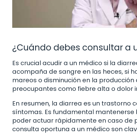
¿Cuándo debes consultar a 
Es crucial acudir a un médico si la diarr
acompaña de sangre en las heces, si h
mareos o disminución en la producción d
preocupantes como fiebre alta o dolor i
En resumen, la diarrea es un trastorno
síntomas. Es fundamental mantenerse b
poder actuar rápidamente en caso de pr
consulta oportuna a un médico son clav