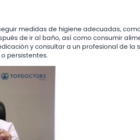
e seguir medidas de higiene adecuadas, com
pués de ir al baño, así como consumir alim
icación y consultar a un profesional de la 
o persistentes.