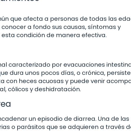
mún que afecta a personas de todas las eda
e conocer a fondo sus causas, síntomas y
 esta condición de manera efectiva.
nal caracterizado por evacuaciones intestin
que dura unos pocos días, o crónica, persist
ta con heces acuosas y puede venir acom
, cólicos y deshidratación.
rea
cadenar un episodio de diarrea. Una de la
rias o parásitos que se adquieren a través d