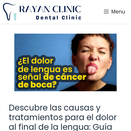
Saltar
al
Menu
contenido
Descubre las causas y
tratamientos para el dolor
al final de la lengua: Guía