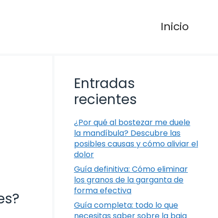
Inicio
Entradas
recientes
¿Por qué al bostezar me duele
la mandíbula? Descubre las
posibles causas y cómo aliviar el
dolor
Guía definitiva: Cómo eliminar
los granos de la garganta de
forma efectiva
es?
Guía completa: todo lo que
necesitas saber sobre la baja