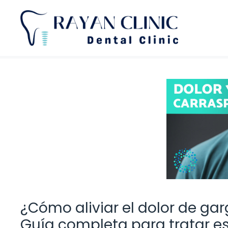
Saltar
al
contenido
¿Cómo aliviar el dolor de ga
Guía completa para tratar e