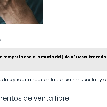
o
 romper la encía la muela del juicio? Descubre todo 
de ayudar a reducir la tensión muscular y ali
entos de venta libre