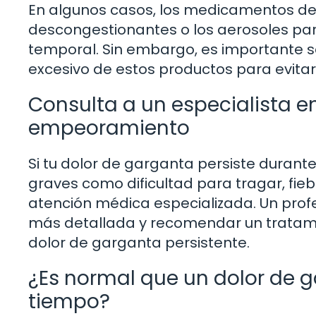
En algunos casos, los medicamentos de 
descongestionantes o los aerosoles par
temporal. Sin embargo, es importante seg
excesivo de estos productos para evita
Consulta a un especialista e
empeoramiento
Si tu dolor de garganta persiste duran
graves como dificultad para tragar, fieb
atención médica especializada. Un profe
más detallada y recomendar un tratami
dolor de garganta persistente.
¿Es normal que un dolor de g
tiempo?