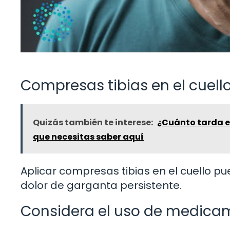
Compresas tibias en el cuell
Quizás también te interese:
¿Cuánto tarda en
que necesitas saber aquí
Aplicar compresas tibias en el cuello pue
dolor de garganta persistente.
Considera el uso de medicam