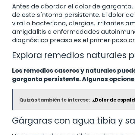
Antes de abordar el dolor de garganta
de este síntoma persistente. El dolor d
viral o bacteriana, alergias, irritante
amigdalitis o enfermedades autoinmunes
diagnóstico preciso es el primer paso cr
Explora remedios naturales pa
Los remedios caseros y naturales pueden
garganta persistente. Algunas opciones
Quizás también te interese:
¿Dolor de espal
Gárgaras con agua tibia y sa