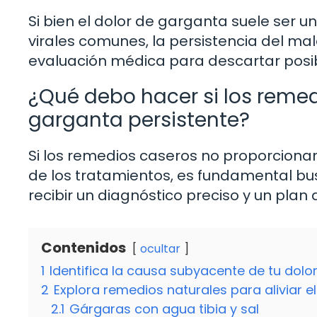
Si bien el dolor de garganta suele ser 
virales comunes, la persistencia del m
evaluación médica para descartar posi
¿Qué debo hacer si los remed
garganta persistente?
Si los remedios caseros no proporcionan 
de los tratamientos, es fundamental bus
recibir un diagnóstico preciso y un pla
Contenidos
ocultar
1
Identifica la causa subyacente de tu dolo
2
Explora remedios naturales para aliviar e
2.1
Gárgaras con agua tibia y sal