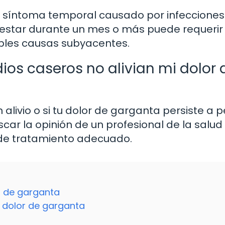
un síntoma temporal causado por infecciones
alestar durante un mes o más puede requerir
bles causas subyacentes.
ios caseros no alivian mi dolor 
alivio o si tu dolor de garganta persiste a 
car la opinión de un profesional de la salud
n de tratamiento adecuado.
r de garganta
l dolor de garganta