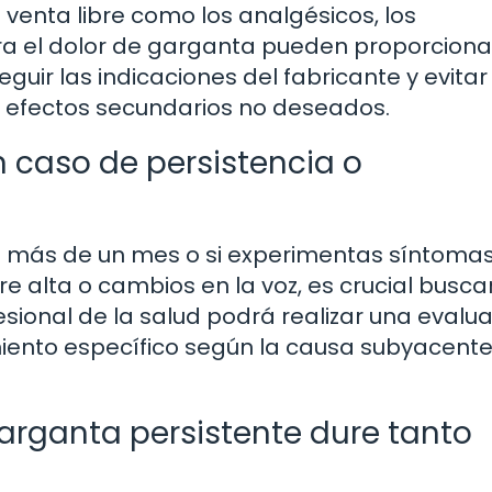
venta libre como los analgésicos, los
a el dolor de garganta pueden proporcionar
uir las indicaciones del fabricante y evitar 
r efectos secundarios no deseados.
n caso de persistencia o
te más de un mes o si experimentas síntoma
re alta o cambios en la voz, es crucial busca
sional de la salud podrá realizar una evalu
ento específico según la causa subyacente
arganta persistente dure tanto