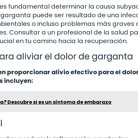
, es fundamental determinar la causa subya
e garganta puede ser resultado de una infec
s ambientales o incluso problemas más grave
. Consultar a un profesional de la salud p
ucial en tu camino hacia la recuperación.
ra aliviar el dolor de garganta
 proporcionar alivio efectivo para el dolo
 incluyen:
da? Descubre si es un síntoma de embarazo
l