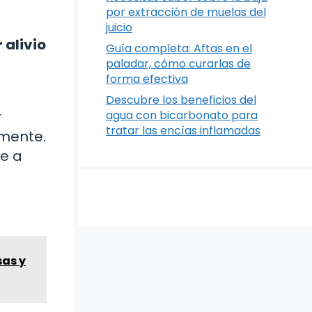
por extracción de muelas del
juicio
 alivio
Guía completa: Aftas en el
paladar, cómo curarlas de
forma efectiva
Descubre los beneficios del
r
agua con bicarbonato para
tratar las encías inflamadas
amente.
e a
sas y