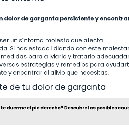
n dolor de garganta persistente y encontrar
 ser un síntoma molesto que afecta
ida. Si has estado lidiando con este malesta
 medidas para aliviarlo y tratarlo adecuad
versas estrategias y remedios para ayudart
e y encontrar el alivio que necesitas.
te de tu dolor de garganta
e te duerme el pie derecho? Descubre las posibles cau