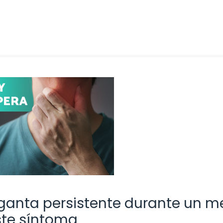
rganta persistente durante un m
ste síntoma