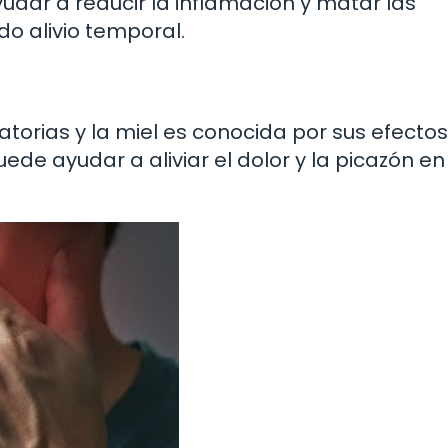
udar a reducir la inflamación y matar las
o alivio temporal.
atorias y la miel es conocida por sus efectos
e ayudar a aliviar el dolor y la picazón en