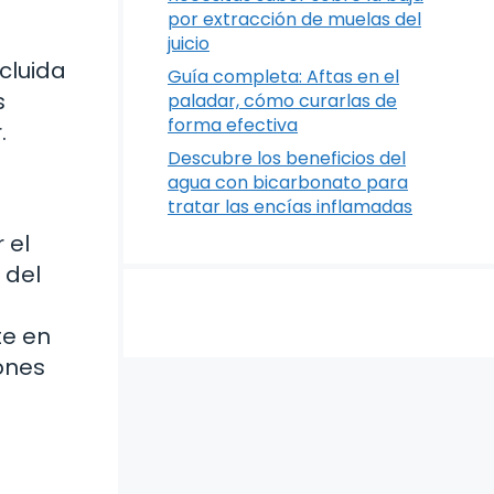
por extracción de muelas del
juicio
cluida
Guía completa: Aftas en el
s
paladar, cómo curarlas de
forma efectiva
.
Descubre los beneficios del
agua con bicarbonato para
tratar las encías inflamadas
 el
 del
te en
ones