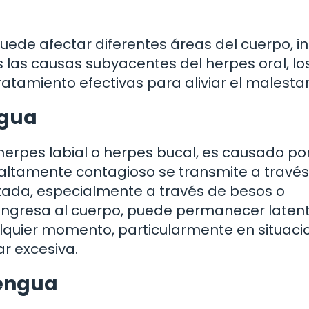
ede afectar diferentes áreas del cuerpo, in
s las causas subyacentes del herpes oral, lo
atamiento efectivas para aliviar el malestar
ngua
erpes labial o herpes bucal, es causado por
s altamente contagioso se transmite a través
tada, especialmente a través de besos o
S ingresa al cuerpo, puede permanecer laten
alquier momento, particularmente en situaci
ar excesiva.
lengua