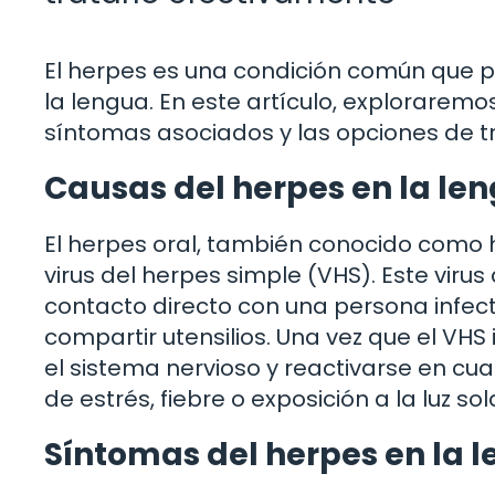
El herpes es una condición común que pu
la lengua. En este artículo, exploraremo
síntomas asociados y las opciones de tr
Causas del herpes en la le
El herpes oral, también conocido como h
virus del herpes simple (VHS). Este viru
contacto directo con una persona infec
compartir utensilios. Una vez que el VH
el sistema nervioso y reactivarse en cu
de estrés, fiebre o exposición a la luz sol
Síntomas del herpes en la 