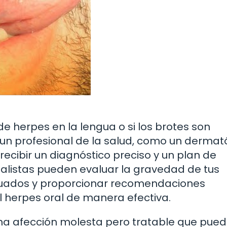
e herpes en la lengua o si los brotes son
 un profesional de la salud, como un dermat
ecibir un diagnóstico preciso y un plan de
ialistas pueden evaluar la gravedad de tus
uados y proporcionar recomendaciones
l herpes oral de manera efectiva.
una afección molesta pero tratable que pue