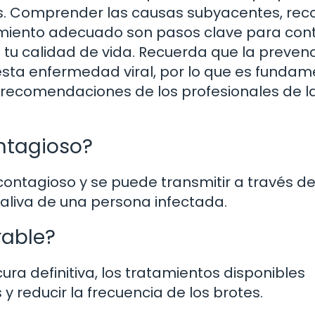
s. Comprender las causas subyacentes, rec
miento adecuado son pasos clave para cont
n tu calidad de vida. Recuerda que la preven
 esta enfermedad viral, por lo que es fundam
s recomendaciones de los profesionales de l
ontagioso?
contagioso y se puede transmitir a través de
saliva de una persona infectada.
rable?
ura definitiva, los tratamientos disponibles
 reducir la frecuencia de los brotes.