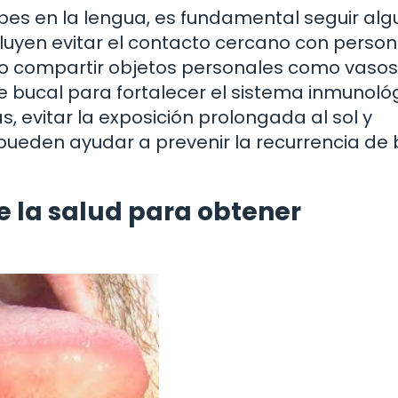
erpes en la lengua, es fundamental seguir al
cluyen evitar el contacto cercano con perso
 no compartir objetos personales como vasos
 bucal para fortalecer el sistema inmunológ
, evitar la exposición prolongada al sol y
pueden ayudar a prevenir la recurrencia de 
e la salud para obtener