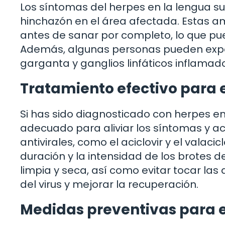
Los síntomas del herpes en la lengua su
hinchazón en el área afectada. Estas a
antes de sanar por completo, lo que pu
Además, algunas personas pueden expe
garganta y ganglios linfáticos inflamad
Tratamiento efectivo para e
Si has sido diagnosticado con herpes e
adecuado para aliviar los síntomas y a
antivirales, como el aciclovir y el vala
duración y la intensidad de los brotes
limpia y seca, así como evitar tocar la
del virus y mejorar la recuperación.
Medidas preventivas para ev