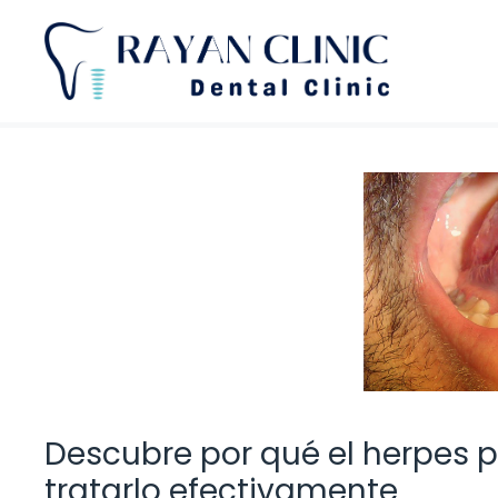
Saltar
al
contenido
Descubre por qué el herpes 
tratarlo efectivamente