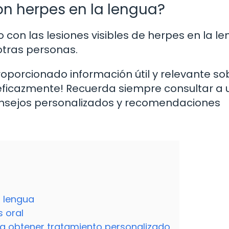
on herpes en la lengua?
 con las lesiones visibles de herpes en la l
 otras personas.
oporcionado información útil y relevante sob
eficazmente! Recuerda siempre consultar a 
consejos personalizados y recomendaciones
a lengua
s oral
ra obtener tratamiento personalizado