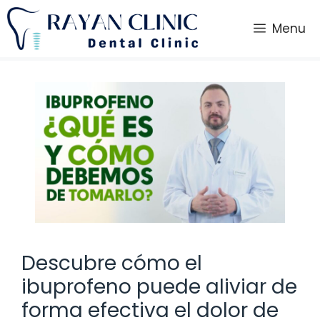
Saltar
al
Menu
contenido
Descubre cómo el
ibuprofeno puede aliviar de
forma efectiva el dolor de