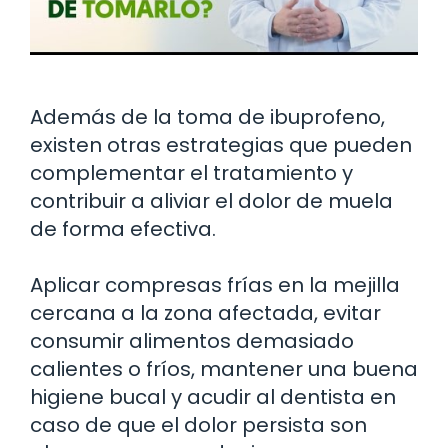
Además de la toma de ibuprofeno,
existen otras estrategias que pueden
complementar el tratamiento y
contribuir a aliviar el dolor de muela
de forma efectiva.
Aplicar compresas frías en la mejilla
cercana a la zona afectada, evitar
consumir alimentos demasiado
calientes o fríos, mantener una buena
higiene bucal y acudir al dentista en
caso de que el dolor persista son