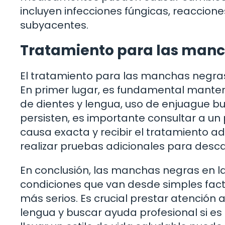
incluyen infecciones fúngicas, reaccion
subyacentes.
Tratamiento para las manc
El tratamiento para las manchas negras
En primer lugar, es fundamental manten
de dientes y lengua, uso de enjuague buc
persisten, es importante consultar a un
causa exacta y recibir el tratamiento 
realizar pruebas adicionales para desc
En conclusión, las manchas negras en la
condiciones que van desde simples fact
más serios. Es crucial prestar atención a
lengua y buscar ayuda profesional si es