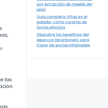
por extracción de muelas del
juicio
Guía completa: Aftas en el
paladar, cómo curarlas de
forma efectiva
s
has,
Descubre los beneficios del
agua con bicarbonato para
tratar las encías inflamadas
r
e las
ación
sas