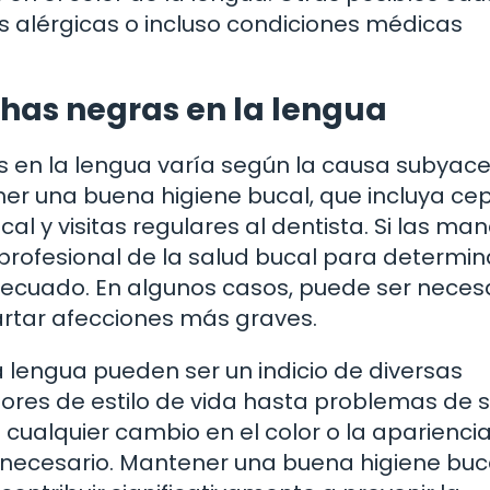
es alérgicas o incluso condiciones médicas
has negras en la lengua
 en la lengua varía según la causa subyace
er una buena higiene bucal, que incluya cep
al y visitas regulares al dentista. Si las ma
 profesional de la salud bucal para determin
adecuado. En algunos casos, puede ser neces
artar afecciones más graves.
 lengua pueden ser un indicio de diversas
ores de estilo de vida hasta problemas de 
 cualquier cambio en el color o la apariencia
 necesario. Mantener una buena higiene buc