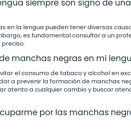
engua siempre son signo de una
 en la lengua pueden tener diversas causa
bargo, es fundamental consultar a un profe
 preciso.
n de manchas negras en mi leng
vitar el consumo de tabaco y alcohol en exc
udar a prevenir la formación de manchas ne
tar atento a cualquier cambio y buscar aten
cuparme por las manchas negr