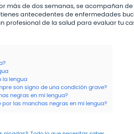
 por más de dos semanas, se acompañan de 
si tienes antecedentes de enfermedades buc
 profesional de la salud para evaluar tu c
a?
gua
 la lengua
mpre son signo de una condición grave?
has negras en mi lengua?
por las manchas negras en mi lengua?
 picadas?: Todo lo que necesitas saber