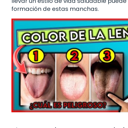
llevar un estilo de vida saludable puede 
formación de estas manchas.