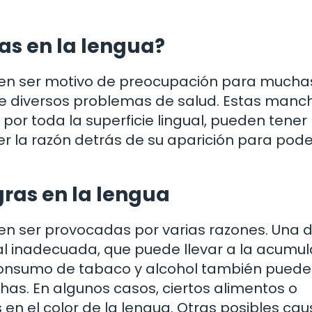
as en la lengua?
en ser motivo de preocupación para mucha
e diversos problemas de salud. Estas manc
or toda la superficie lingual, pueden tener
r la razón detrás de su aparición para pode
ras en la lengua
n ser provocadas por varias razones. Una d
l inadecuada, que puede llevar a la acumul
 consumo de tabaco y alcohol también puede
has. En algunos casos, ciertos alimentos o
 el color de la lengua. Otras posibles cau