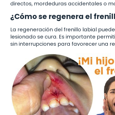
directos, mordeduras accidentales o mo
¿Cómo se regenera el frenill
La regeneración del frenillo labial pued
lesionado se cura. Es importante permiti
sin interrupciones para favorecer una 