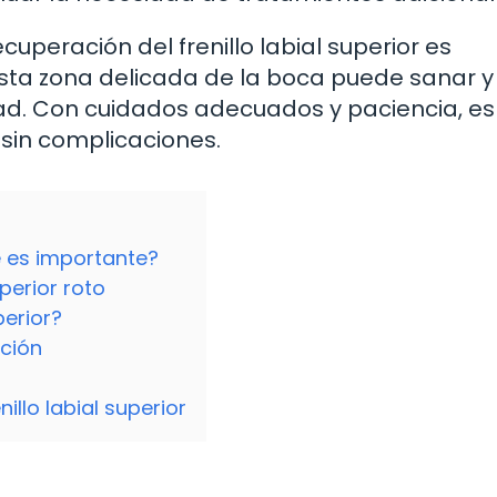
uperación del frenillo labial superior es
a zona delicada de la boca puede sanar y 
d. Con cuidados adecuados y paciencia, es
 sin complicaciones.
ué es importante?
perior roto
perior?
ción
illo labial superior