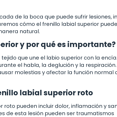
licada de la boca que puede sufrir lesiones, i
aremos cómo el frenillo labial superior pued
manera natural.
uperior y por qué es importante?
e tejido que une el labio superior con la encía
durante el habla, la deglución y la respiración.
usar molestias y afectar la función normal 
illo labial superior roto
or roto pueden incluir dolor, inflamación y s
es de esta lesión pueden ser traumatismos