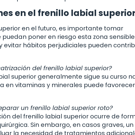
s en el frenillo labial superio
 superior en el futuro, es importante tomar
e puedan poner en riesgo esta zona sensible
evitar hábitos perjudiciales pueden contrib
rización del frenillo labial superior?
labial superior generalmente sigue su curso na
ca en vitaminas y minerales puede favorece
parar un frenillo labial superior roto?
ón del frenillo labial superior ocurre de for
uirúrgica. Sin embargo, en casos graves, un
luar la necesidad de tratamientos adicional