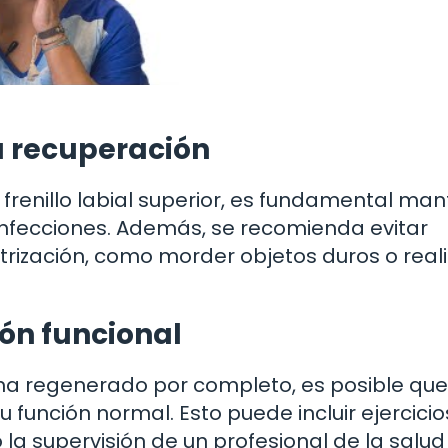
a recuperación
frenillo labial superior, es fundamental ma
infecciones. Además, se recomienda evitar
trización, como morder objetos duros o reali
ión funcional
se ha regenerado por completo, es posible que
u función normal. Esto puede incluir ejercici
 la supervisión de un profesional de la salud