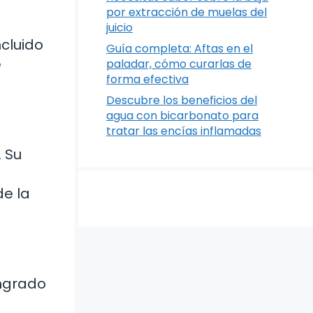
por extracción de muelas del
juicio
ncluido
Guía completa: Aftas en el
e
paladar, cómo curarlas de
forma efectiva
Descubre los beneficios del
agua con bicarbonato para
tratar las encías inflamadas
. Su
de la
angrado