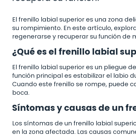
El frenillo labial superior es una zona de
su rompimiento. En este artículo, explor
regenerarse y recuperar su función de 
¿Qué es el frenillo labial s
El frenillo labial superior es un pliegue d
función principal es estabilizar el labio 
Cuando este frenillo se rompe, puede ca
boca.
Síntomas y causas de un fren
Los síntomas de un frenillo labial superi
en la zona afectada. Las causas comun