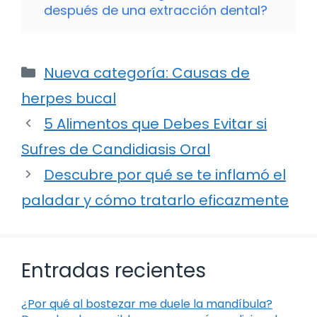
después de una extracción dental?
Categorías
Nueva categoría: Causas de
herpes bucal
5 Alimentos que Debes Evitar si
Sufres de Candidiasis Oral
Descubre por qué se te inflamó el
paladar y cómo tratarlo eficazmente
Entradas recientes
¿Por qué al bostezar me duele la mandíbula?