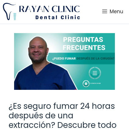
Saltar
al
Menu
contenido
¿Es seguro fumar 24 horas
después de una
extracción? Descubre todo