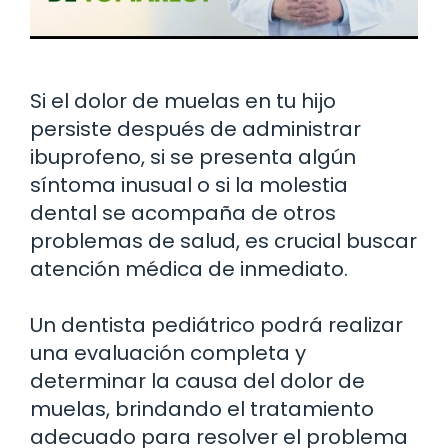
Si el dolor de muelas en tu hijo
persiste después de administrar
ibuprofeno, si se presenta algún
síntoma inusual o si la molestia
dental se acompaña de otros
problemas de salud, es crucial buscar
atención médica de inmediato.
Un dentista pediátrico podrá realizar
una evaluación completa y
determinar la causa del dolor de
muelas, brindando el tratamiento
adecuado para resolver el problema