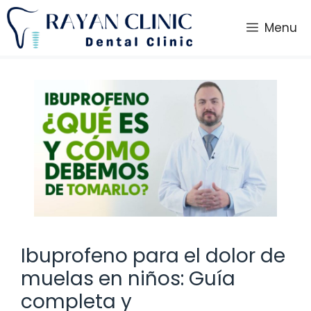
Saltar
al
Menu
contenido
Ibuprofeno para el dolor de
muelas en niños: Guía
completa y