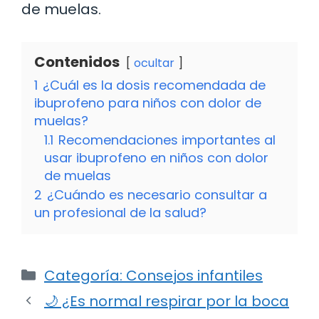
de muelas.
Contenidos
ocultar
1
¿Cuál es la dosis recomendada de
ibuprofeno para niños con dolor de
muelas?
1.1
Recomendaciones importantes al
usar ibuprofeno en niños con dolor
de muelas
2
¿Cuándo es necesario consultar a
un profesional de la salud?
Categorías
Categoría: Consejos infantiles
🌙 ¿Es normal respirar por la boca