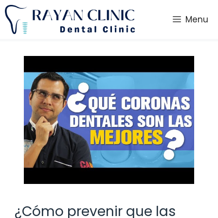
Saltar
al
Menu
contenido
¿Cómo prevenir que las