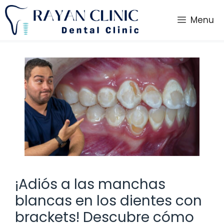
Saltar
al
Menu
contenido
¡Adiós a las manchas
blancas en los dientes con
brackets! Descubre cómo