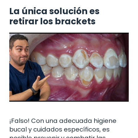
La única solución es
retirar los brackets
¡Falso! Con una adecuada higiene
bucal y cuidados específicos, es
posible prevenir y combatir las