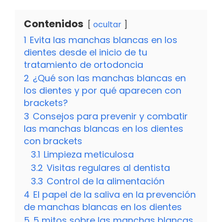
Contenidos
ocultar
1
Evita las manchas blancas en los
dientes desde el inicio de tu
tratamiento de ortodoncia
2
¿Qué son las manchas blancas en
los dientes y por qué aparecen con
brackets?
3
Consejos para prevenir y combatir
las manchas blancas en los dientes
con brackets
3.1
Limpieza meticulosa
3.2
Visitas regulares al dentista
3.3
Control de la alimentación
4
El papel de la saliva en la prevención
de manchas blancas en los dientes
5
5 mitos sobre las manchas blancas