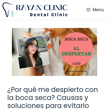
Saltar
al
Menu
contenido
¿Por qué me despierto con
la boca seca? Causas y
soluciones para evitarlo