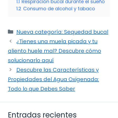
1.1
Respiración bucal durante el sueño
1.2
Consumo de alcohol y tabaco
Categorías
Nueva categoría: Sequedad bucal
¿Tienes una muela picada y tu
aliento huele mal? Descubre cómo
solucionarlo aquí
Descubre las Características y
Propiedades del Agua Oxigenada:
Todo lo que Debes Saber
Entradas recientes