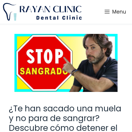
Saltar
al
Menu
contenido
¿Te han sacado una muela
y no para de sangrar?
Descubre cómo detener el