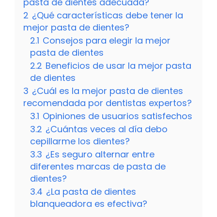
pasta de dientes adecuada?
2
¿Qué características debe tener la
mejor pasta de dientes?
2.1
Consejos para elegir la mejor
pasta de dientes
2.2
Beneficios de usar la mejor pasta
de dientes
3
¿Cuál es la mejor pasta de dientes
recomendada por dentistas expertos?
3.1
Opiniones de usuarios satisfechos
3.2
¿Cuántas veces al día debo
cepillarme los dientes?
3.3
¿Es seguro alternar entre
diferentes marcas de pasta de
dientes?
3.4
¿La pasta de dientes
blanqueadora es efectiva?