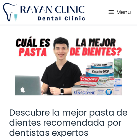
Saltar
al
Menu
contenido
Descubre la mejor pasta de
dientes recomendada por
dentistas expertos