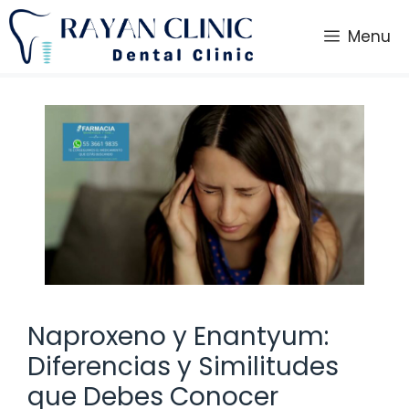
Saltar
al
Menu
contenido
Naproxeno y Enantyum:
Diferencias y Similitudes
que Debes Conocer