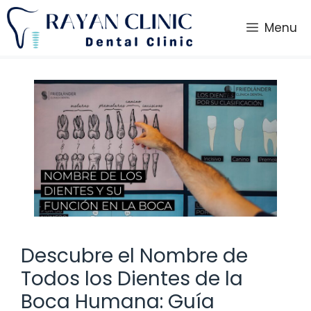
Saltar
al
Menu
contenido
Descubre el Nombre de
Todos los Dientes de la
Boca Humana: Guía