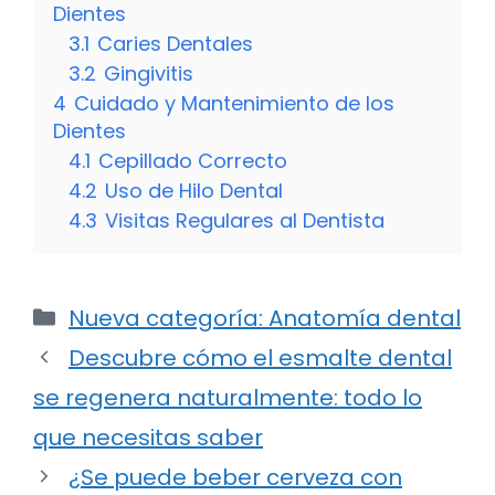
Dientes
3.1
Caries Dentales
3.2
Gingivitis
4
Cuidado y Mantenimiento de los
Dientes
4.1
Cepillado Correcto
4.2
Uso de Hilo Dental
4.3
Visitas Regulares al Dentista
Categorías
Nueva categoría: Anatomía dental
Descubre cómo el esmalte dental
se regenera naturalmente: todo lo
que necesitas saber
¿Se puede beber cerveza con