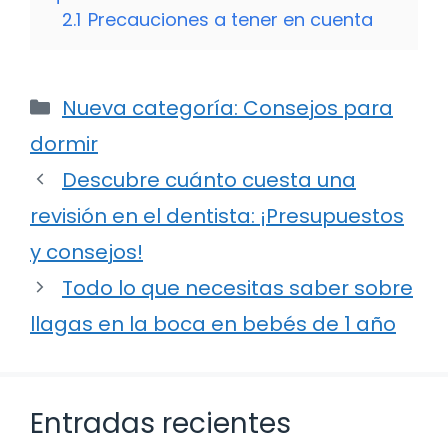
2.1
Precauciones a tener en cuenta
Categorías
Nueva categoría: Consejos para
dormir
Descubre cuánto cuesta una
revisión en el dentista: ¡Presupuestos
y consejos!
Todo lo que necesitas saber sobre
llagas en la boca en bebés de 1 año
Entradas recientes