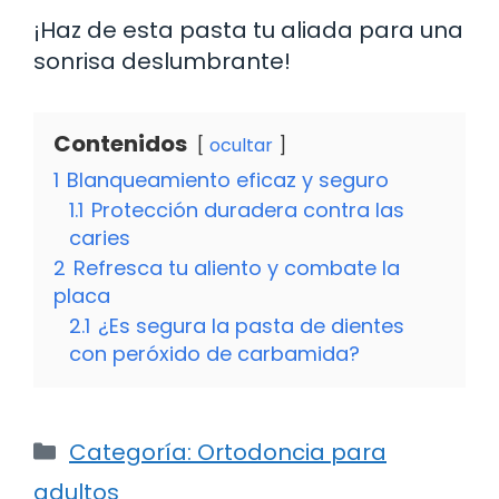
¡Haz de esta pasta tu aliada para una
sonrisa deslumbrante!
Contenidos
ocultar
1
Blanqueamiento eficaz y seguro
1.1
Protección duradera contra las
caries
2
Refresca tu aliento y combate la
placa
2.1
¿Es segura la pasta de dientes
con peróxido de carbamida?
Categorías
Categoría: Ortodoncia para
adultos