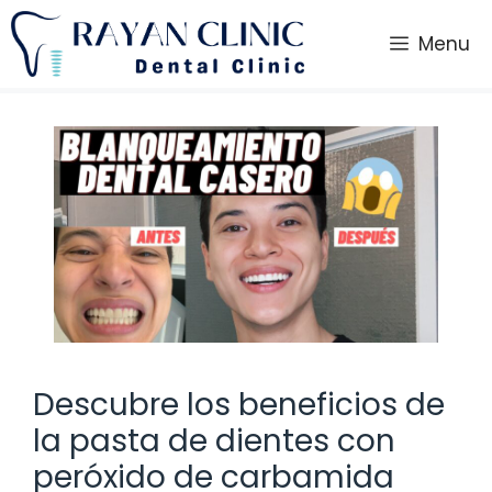
Saltar
al
Menu
contenido
Descubre los beneficios de
la pasta de dientes con
peróxido de carbamida