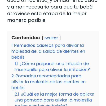
duda o inquietud, y brindar el cuidado
y amor necesario para que tu bebé
atraviese esta etapa de la mejor
manera posible.
Contenidos
ocultar
1
Remedios caseros para aliviar la
molestia de la salida de dientes en
bebés
1.1
¿Cómo preparar una infusión de
manzanilla para aliviar la irritación?
2
Pomadas recomendadas para
aliviar la molestia de los dientes en
bebés
2.1
¿Cuál es la mejor forma de aplicar
una pomada para aliviar la molestia
de los dientes en bebés?