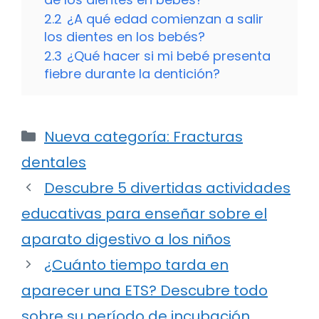
2.2
¿A qué edad comienzan a salir
los dientes en los bebés?
2.3
¿Qué hacer si mi bebé presenta
fiebre durante la dentición?
Categorías
Nueva categoría: Fracturas
dentales
Descubre 5 divertidas actividades
educativas para enseñar sobre el
aparato digestivo a los niños
¿Cuánto tiempo tarda en
aparecer una ETS? Descubre todo
sobre su período de incubación