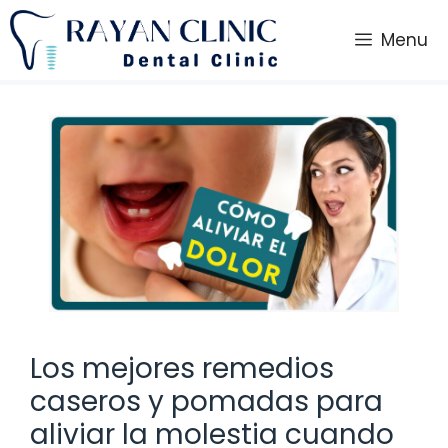
Saltar
al
Menu
contenido
Los mejores remedios
caseros y pomadas para
aliviar la molestia cuando