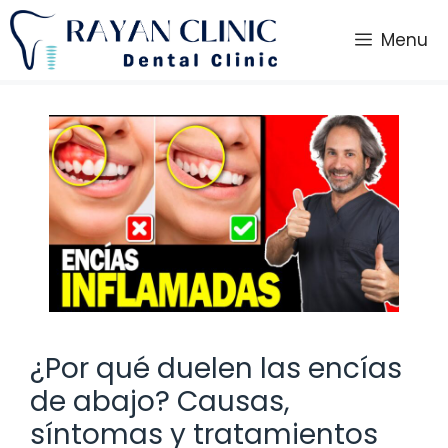
Saltar
al
Menu
contenido
¿Por qué duelen las encías
de abajo? Causas,
síntomas y tratamientos