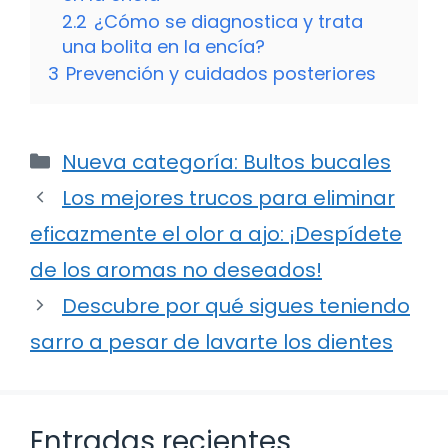
2.2
¿Cómo se diagnostica y trata
una bolita en la encía?
3
Prevención y cuidados posteriores
Categorías
Nueva categoría: Bultos bucales
Los mejores trucos para eliminar
eficazmente el olor a ajo: ¡Despídete
de los aromas no deseados!
Descubre por qué sigues teniendo
sarro a pesar de lavarte los dientes
Entradas recientes