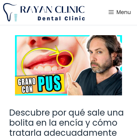
Saltar
al
Menu
contenido
Descubre por qué sale una
bolita en la encía y cómo
tratarla adecuadamente