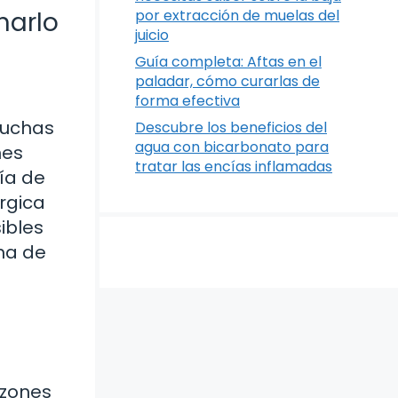
por extracción de muelas del
narlo
juicio
Guía completa: Aftas en el
paladar, cómo curarlas de
forma efectiva
muchas
Descubre los beneficios del
agua con bicarbonato para
nes
tratar las encías inflamadas
ía de
rgica
ibles
ma de
azones