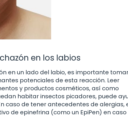
nchazón en los labios
zón en un lado del labio, es importante toma
ntes potenciales de esta reacción. Leer
mentos y productos cosméticos, así como
dan habitar insectos picadores, puede ay
. En caso de tener antecedentes de alergias, 
tivo de epinefrina (como un EpiPen) en caso