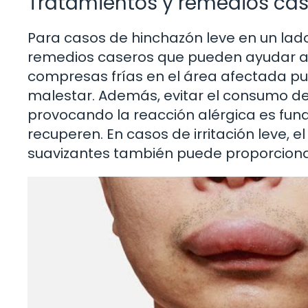
Tratamientos y remedios ca
Para casos de hinchazón leve en un lado 
remedios caseros que pueden ayudar a red
compresas frías en el área afectada pued
malestar. Además, evitar el consumo d
provocando la reacción alérgica es fund
recuperen. En casos de irritación leve,
suavizantes también puede proporcionar