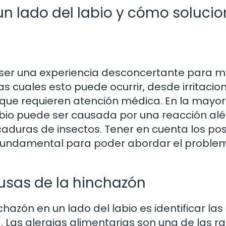
n lado del labio y cómo solucio
e ser una experiencia desconcertante para 
as cuales esto puede ocurrir, desde irritacio
que requieren atención médica. En la mayor
labio puede ser causada por una reacción alé
aduras de insectos. Tener en cuenta los pos
fundamental para poder abordar el proble
ausas de la hinchazón
hazón en un lado del labio es identificar las
 Las alergias alimentarias son una de las r