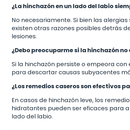
¿La hinchazón en un lado del labio sie
No necesariamente. Si bien las alergias
existen otras razones posibles detrás d
lesiones.
¿Debo preocuparme si la hinchazón n
Si la hinchazón persiste o empeora con
para descartar causas subyacentes más 
¿Los remedios caseros son efectivos par
En casos de hinchazón leve, los remed
hidratantes pueden ser eficaces para ali
lado del labio.