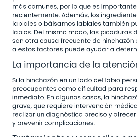
más comunes, por lo que es importante
recientemente. Además, los ingredient
labiales o bálsamos labiales también 
labios. Del mismo modo, las picaduras 
son otra causa frecuente de hinchazón e
a estos factores puede ayudar a deter
La importancia de la atenci
Si la hinchazón en un lado del labio pe
preocupantes como dificultad para resp
inmediato. En algunos casos, la hinchaz
grave, que requiere intervención médica
realizar un diagnóstico preciso y ofrece
y prevenir complicaciones.