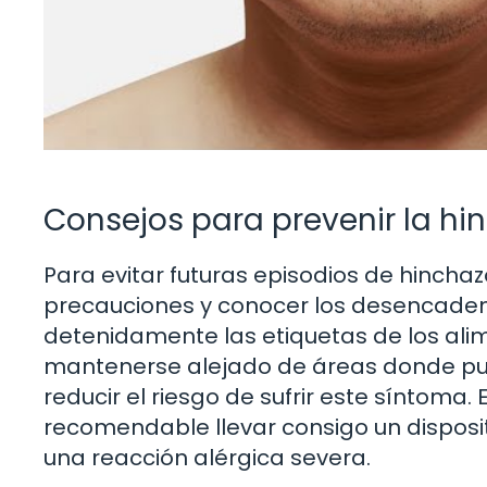
Consejos para prevenir la hi
Para evitar futuras episodios de hincha
precauciones y conocer los desencadena
detenidamente las etiquetas de los ali
mantenerse alejado de áreas donde pue
reducir el riesgo de sufrir este síntoma
recomendable llevar consigo un disposi
una reacción alérgica severa.