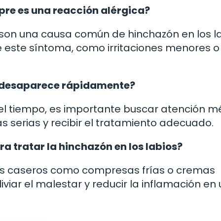
mpre es una reacción alérgica?
 son una causa común de hinchazón en los la
e este síntoma, como irritaciones menores o
o desaparece rápidamente?
 el tiempo, es importante buscar atención m
serias y recibir el tratamiento adecuado.
a tratar la hinchazón en los labios?
ios caseros como compresas frías o cremas
viar el malestar y reducir la inflamación en 