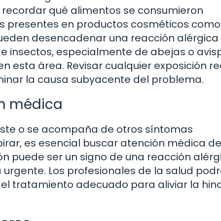
 recordar qué alimentos se consumieron
es presentes en productos cosméticos como
pueden desencadenar una reacción alérgica 
de insectos, especialmente de abejas o avis
n esta área. Revisar cualquier exposición re
minar la causa subyacente del problema.
ón médica
rsiste o se acompaña de otros síntomas
irar, es esencial buscar atención médica d
ón puede ser un signo de una reacción alérg
 urgente. Los profesionales de la salud pod
r el tratamiento adecuado para aliviar la hi