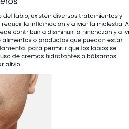
seros
del labio, existen diversos tratamientos y
ucir la inflamación y aliviar la molestia. A
e contribuir a disminuir la hinchazón y alivi
e alimentos o productos que puedan estar
amental para permitir que los labios se
 el uso de cremas hidratantes o bálsamos
 alivio.