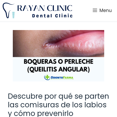
Saltar
al
Menu
contenido
Descubre por qué se parten
las comisuras de los labios
y cómo prevenirlo