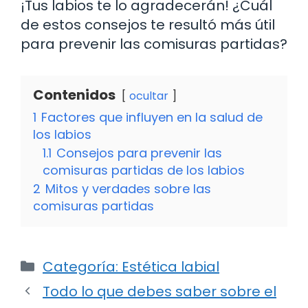
¡Tus labios te lo agradecerán! ¿Cuál
de estos consejos te resultó más útil
para prevenir las comisuras partidas?
Contenidos
ocultar
1
Factores que influyen en la salud de
los labios
1.1
Consejos para prevenir las
comisuras partidas de los labios
2
Mitos y verdades sobre las
comisuras partidas
Categorías
Categoría: Estética labial
Todo lo que debes saber sobre el