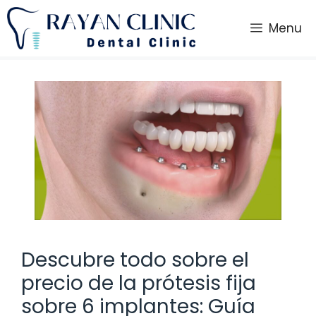
Saltar
al
Menu
contenido
Descubre todo sobre el
precio de la prótesis fija
sobre 6 implantes: Guía