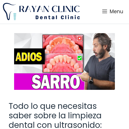
Saltar
al
Menu
contenido
Todo lo que necesitas
saber sobre la limpieza
dental con ultrasonido: