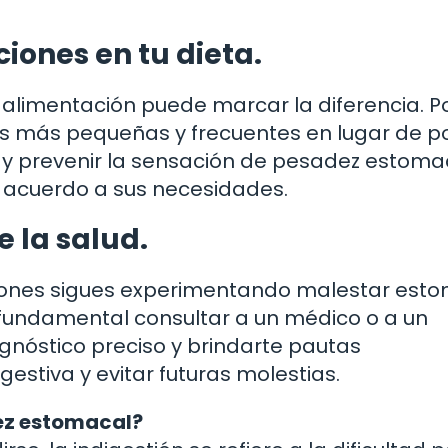
iones en tu dieta.
u alimentación puede marcar la diferencia. P
nes más pequeñas y frecuentes en lugar de p
n y prevenir la sensación de pesadez estoma
e acuerdo a sus necesidades.
e la salud.
iones sigues experimentando malestar est
s fundamental consultar a un médico o a un
iagnóstico preciso y brindarte pautas
estiva y evitar futuras molestias.
dez estomacal?