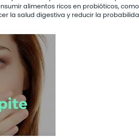
Consumir alimentos ricos en probióticos, como
cer la salud digestiva y reducir la probabilid