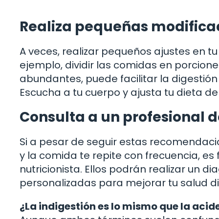
Realiza pequeñas modificac
A veces, realizar pequeños ajustes en t
ejemplo, dividir las comidas en porcio
abundantes, puede facilitar la digestió
Escucha a tu cuerpo y ajusta tu dieta d
Consulta a un profesional d
Si a pesar de seguir estas recomendac
y la comida te repite con frecuencia, e
nutricionista. Ellos podrán realizar un d
personalizadas para mejorar tu salud dig
¿La indigestión es lo mismo que la aci