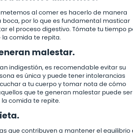
ometemos al comer es hacerlo de manera
a boca, por lo que es fundamental masticar
tar el proceso digestivo. Tómate tu tiempo 
 la comida te repita.
generan malestar.
san indigestión, es recomendable evitar su
sona es única y puede tener intolerancias
escuchar a tu cuerpo y tomar nota de cómo
 aquellos que te generan malestar puede ser
la comida te repite.
ieta.
as que contribuyen a mantener el equilibrio 