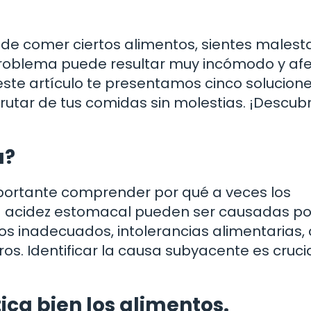
de comer ciertos alimentos, sientes malest
problema puede resultar muy incómodo y af
 este artículo te presentamos cinco solucion
sfrutar de tus comidas sin molestias. ¡Descub
a?
importante comprender por qué a veces los
 la acidez estomacal pueden ser causadas po
ios inadecuados, intolerancias alimentarias
os. Identificar la causa subyacente es cruci
ca bien los alimentos.