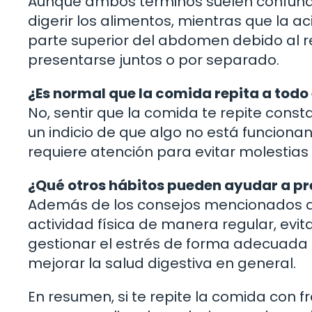
Aunque ambos términos suelen confundirse
digerir los alimentos, mientras que la 
parte superior del abdomen debido al 
presentarse juntos o por separado.
¿Es normal que la comida repita a todo
No, sentir que la comida te repite con
un indicio de que algo no está funciona
requiere atención para evitar molestias 
¿Qué otros hábitos pueden ayudar a pre
Además de los consejos mencionados an
actividad física de manera regular, evit
gestionar el estrés de forma adecuada p
mejorar la salud digestiva en general.
En resumen, si te repite la comida con f