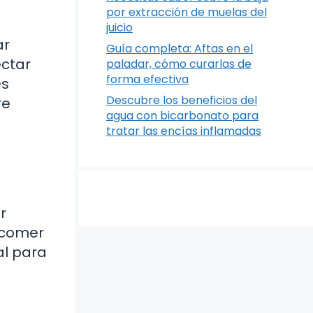
por extracción de muelas del
juicio
ar
Guía completa: Aftas en el
ectar
paladar, cómo curarlas de
forma efectiva
es
Descubre los beneficios del
re
agua con bicarbonato para
tratar las encías inflamadas
r
, comer
al para