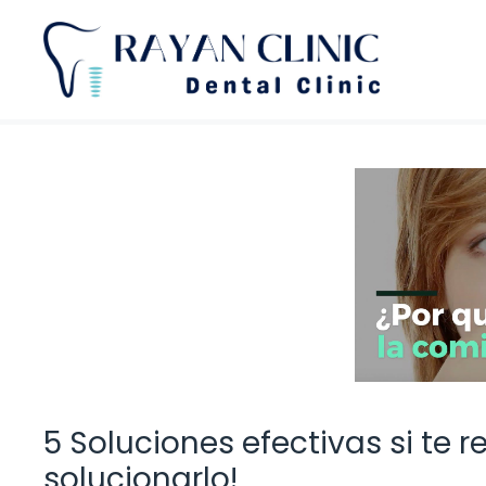
Saltar
al
contenido
5 Soluciones efectivas si te 
solucionarlo!