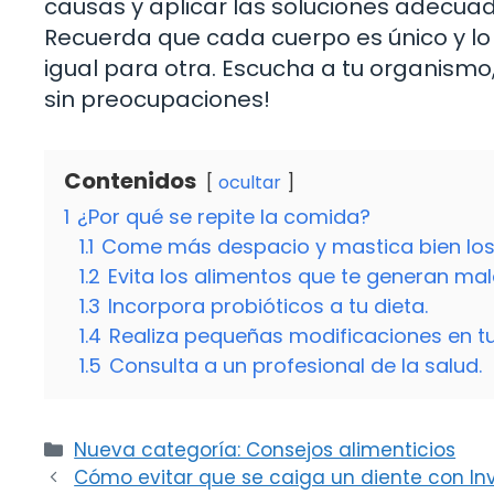
causas y aplicar las soluciones adecuad
Recuerda que cada cuerpo es único y l
igual para otra. Escucha a tu organismo,
sin preocupaciones!
Contenidos
ocultar
1
¿Por qué se repite la comida?
1.1
Come más despacio y mastica bien los
1.2
Evita los alimentos que te generan mal
1.3
Incorpora probióticos a tu dieta.
1.4
Realiza pequeñas modificaciones en tu
1.5
Consulta a un profesional de la salud.
Categorías
Nueva categoría: Consejos alimenticios
Cómo evitar que se caiga un diente con Inv