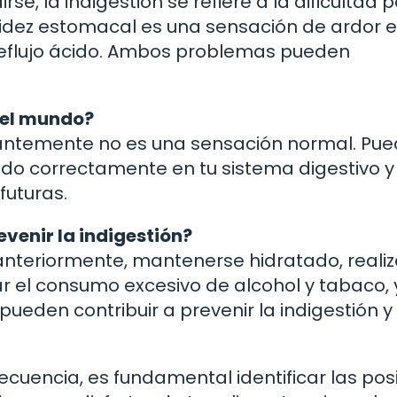
, la indigestión se refiere a la dificultad 
acidez estomacal es una sensación de ardor e
reflujo ácido. Ambos problemas pueden
 el mundo?
stantemente no es una sensación normal. Pue
ndo correctamente en tu sistema digestivo y
futuras.
venir la indigestión?
teriormente, mantenerse hidratado, realiz
ar el consumo excesivo de alcohol y tabaco, 
ueden contribuir a prevenir la indigestión y
recuencia, es fundamental identificar las pos