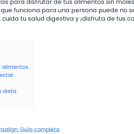
as para disfrutar de tus alimentos sin moles
o que funciona para una persona puede no s
 cuida tu salud digestiva y ¡disfruta de tus 
 alimentos.
estar.
 dieta.
isalign: Guía completa