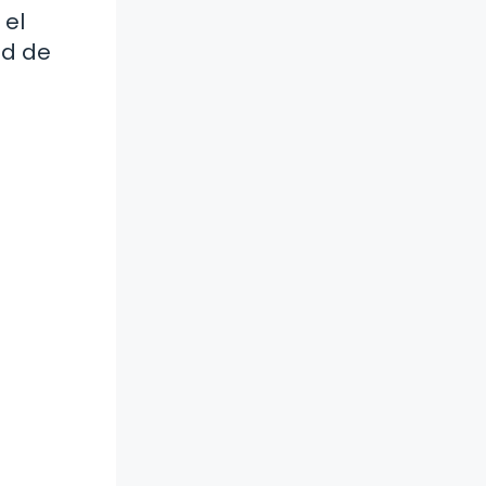
 el
ad de