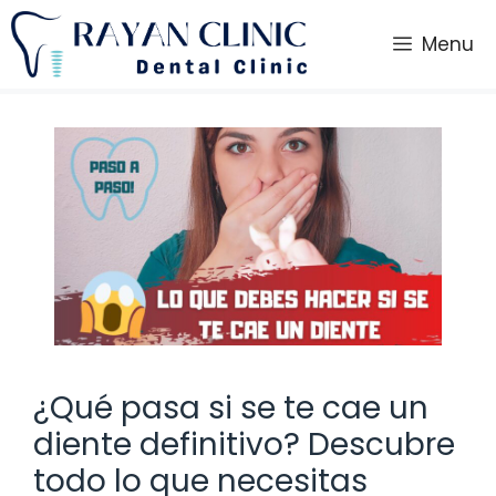
Saltar
al
Menu
contenido
¿Qué pasa si se te cae un
diente definitivo? Descubre
todo lo que necesitas