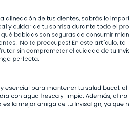
 la alineación de tus dientes, sabrás lo impo
 y cuidar de tu sonrisa durante todo el pr
 qué bebidas son seguras de consumir mien
ntes. ¡No te preocupes! En este artículo, te
utar sin comprometer el cuidado de tu Invi
nga perfecta.
 esencial para mantener tu salud bucal: el
día con agua fresca y limpia. Además, al no
 es la mejor amiga de tu Invisalign, ya que 