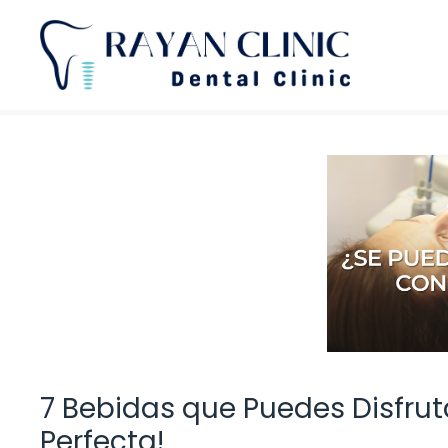
Saltar
al
contenido
7 Bebidas que Puedes Disfruta
Perfecta!