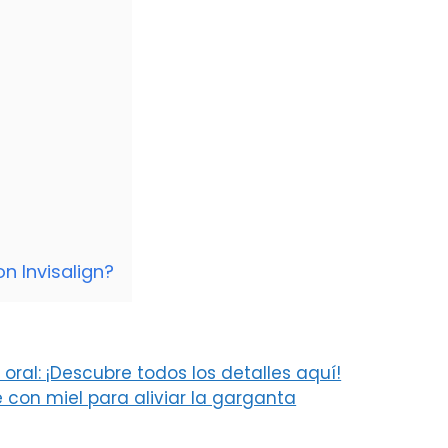
?
n Invisalign?
oral: ¡Descubre todos los detalles aquí!
e con miel para aliviar la garganta