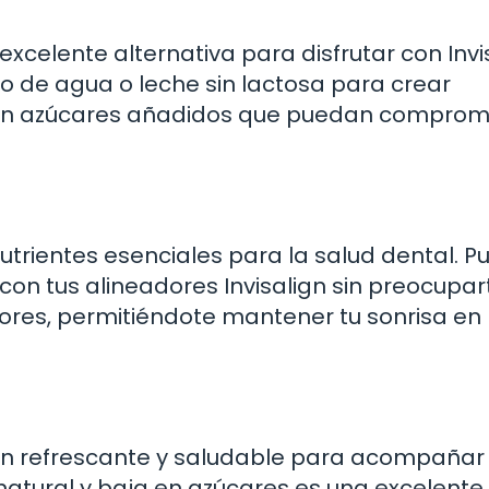
excelente alternativa para disfrutar con Invi
o de agua o leche sin lactosa para crear
y sin azúcares añadidos que puedan compro
nutrientes esenciales para la salud dental. 
a con tus alineadores Invisalign sin preocupar
ores, permitiéndote mantener tu sonrisa en
ión refrescante y saludable para acompañar 
 natural y baja en azúcares es una excelente