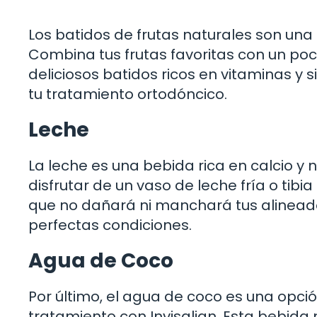
Los batidos de frutas naturales son una 
Combina tus frutas favoritas con un poc
deliciosos batidos ricos en vitaminas 
tu tratamiento ortodóncico.
Leche
La leche es una bebida rica en calcio y 
disfrutar de un vaso de leche fría o tibi
que no dañará ni manchará tus alinead
perfectas condiciones.
Agua de Coco
Por último, el agua de coco es una opc
tratamiento con Invisalign. Esta bebida