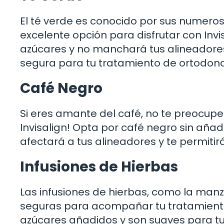
El té verde es conocido por sus numeros
excelente opción para disfrutar con Invis
azúcares y no manchará tus alineadores,
segura para tu tratamiento de ortodonc
Café Negro
Si eres amante del café, no te preocupes
Invisalign! Opta por café negro sin añadi
afectará a tus alineadores y te permiti
Infusiones de Hierbas
Las infusiones de hierbas, como la manz
seguras para acompañar tu tratamiento 
azúcares añadidos y son suaves para tu