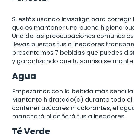
Si estás usando Invisalign para corregir
que es mantener una buena higiene bucal
Una de las preocupaciones comunes es
llevas puestos tus alineadores transpare
presentamos 7 bebidas que puedes disfr
y garantizando que tu sonrisa se mante
Agua
Empezamos con la bebida más sencilla y
Mantente hidratado(a) durante todo el 
contener azúcares ni colorantes, el agua
manchará ni dañará tus alineadores.
Té Verde