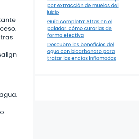
por extracción de muelas del
juicio
rtante
Guía completa: Aftas en el
oceso.
paladar, cómo curarlas de
forma efectiva
tras
Descubre los beneficios del
agua con bicarbonato para
salign
tratar las encías inflamadas
 agua.
no