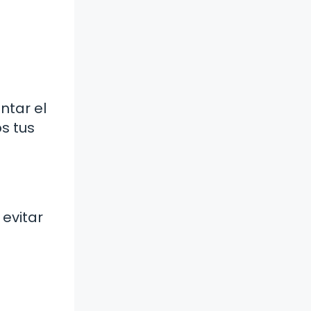
ntar el
s tus
 evitar