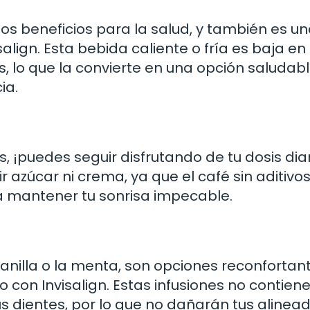
os beneficios para la salud, y también es u
align. Esta bebida caliente o fría es baja en
 lo que la convierte en una opción saludabl
ia.
, ¡puedes seguir disfrutando de tu dosis dia
r azúcar ni crema, ya que el café sin aditivo
rá mantener tu sonrisa impecable.
anilla o la menta, son opciones reconfortan
con Invisalign. Estas infusiones no contien
s dientes, por lo que no dañarán tus alinea